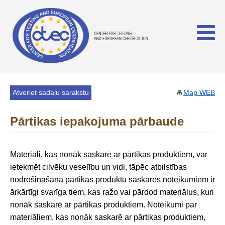
Atveriet sadaļu sarakstu
Map WEB
Pārtikas iepakojuma pārbaude
Materiāli, kas nonāk saskarē ar pārtikas produktiem, var
ietekmēt cilvēku veselību un vidi, tāpēc atbilstības
nodrošināšana pārtikas produktu saskares noteikumiem ir
ārkārtīgi svarīga tiem, kas ražo vai pārdod materiālus, kuri
nonāk saskarē ar pārtikas produktiem. Noteikumi par
materiāliem, kas nonāk saskarē ar pārtikas produktiem,