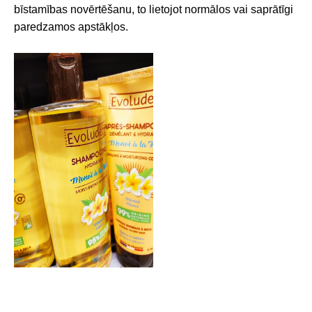
bīstamības novērtēšanu, to lietojot normālos vai saprātīgi
paredzamos apstākļos.