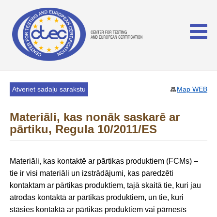
Atveriet sadaļu sarakstu
Map WEB
Materiāli, kas nonāk saskarē ar
pārtiku, Regula 10/2011/ES
Materiāli, kas kontaktē ar pārtikas produktiem (FCMs) –
tie ir visi materiāli un izstrādājumi, kas paredzēti
kontaktam ar pārtikas produktiem, tajā skaitā tie, kuri jau
atrodas kontaktā ar pārtikas produktiem, un tie, kuri
stāsies kontaktā ar pārtikas produktiem vai pārnesīs