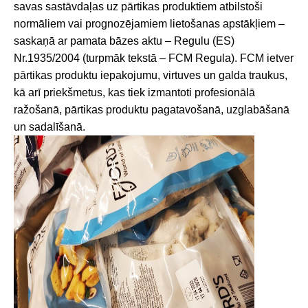
savas sastāvdaļas uz pārtikas produktiem atbilstoši
normāliem vai prognozējamiem lietošanas apstākļiem –
saskaņā ar pamata bāzes aktu – Regulu (ES)
Nr.1935/2004 (turpmāk tekstā – FCM Regula). FCM ietver
pārtikas produktu iepakojumu, virtuves un galda traukus,
kā arī priekšmetus, kas tiek izmantoti profesionālā
ražošanā, pārtikas produktu pagatavošanā, uzglabāšanā
un sadalīšanā.