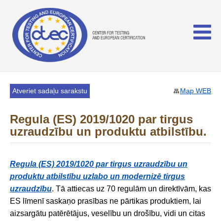
Atveriet sadaļu sarakstu
Map WEB
Regula (ES) 2019/1020 par tirgus
uzraudzību un produktu atbilstību.
Regula (ES) 2019/1020 par tirgus uzraudzību un
produktu atbilstību uzlabo un modernizē tirgus
uzraudzību
. Tā attiecas uz 70 regulām un direktīvām, kas
ES līmenī saskaņo prasības ne pārtikas produktiem, lai
aizsargātu patērētājus, veselību un drošību, vidi un citas