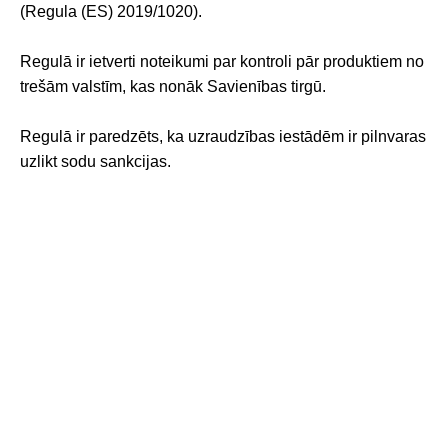
(Regula (ES) 2019/1020).
Regulā ir ietverti noteikumi par kontroli pār produktiem no
trešām valstīm, kas nonāk Savienības tirgū.
Regulā ir paredzēts, ka uzraudzības iestādēm ir pilnvaras
uzlikt sodu sankcijas.