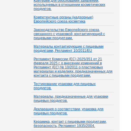
Критерии для обоснования заявлений,
используемых в отношении косметических
продуктов.
Компетентные органы (надзорные)
Европейского союза косметика
Законодательство Европейского союза,
связанного с упаковкой, контактирующей с
пищевыми продуктами.
Материалы контактирующие с пищевыми
продуктами, Регламент 10/2011/EU
Регламент Комиссии (ЕС) 2025/351 от 21
февраля 2025 г. о внесении изменений в
Регламент (ЕС) № 10/2011 о пластиковых
материалах и изделиях, предназначенных для
контакта с пищевыми продуктами.
Тестирование упаковки для пищевых
продуктов.
Материалы, предназначенные для упаковки
пищевых продуктов.
Декларация о соответствии, упаковка для
пищевых продуктов.
Керамика, контакт с пищевыми продуктами,
безопасность, Регламент 1935/2004.