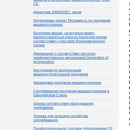
СЕ.
Директива 2006/42/ЕС, риски
Опубликован проект Регламента по продукции
машиностроения.
Категории машин, на которые может
распространяться одна из процедур оценки
соответствия с участием Уполномоченного
органа
Декларация о соответствии частично
укомплектованных механизмов Declaration of
Incorporation
Инструкции по эксплуатации
машиностроительной продукции
Маркировка продукции машиностроение
Сертификация продукции машиностроения в
Европейском Союзе
Оценка соответствия оборудования,
требования.
Техника для сельского хозяйства,
сертификация.
Профессиональное торговое оборудование СЕ