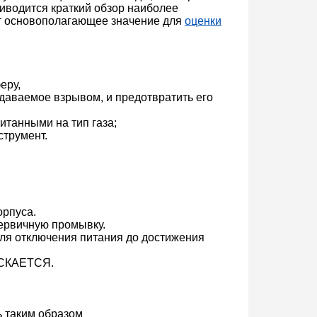
риводится краткий обзор наиболее
т основополагающее значение для
оценки
еру,
даваемое взрывом, и предотвратить его
анными на тип газа;
трумент.
орпуса.
рвичную промывку.
 отключения питания до достижения
КАЕТСЯ.
 таким образом