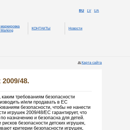
RU
LV
UA
 маркировка
КОНТАКТЫ
Новости
 Marking
Карта сайта
2009/48.
, каким требованиям безопасности
изводить и/или продавать в ЕС
ованиям безопасности, чтобы не нанести
ти игрушек 2009/48/EC гарантирует, что
по назначению и безопасна для детей.
е рисков безопасности детских игрушек,
ливают критерии безопасности игрушек,