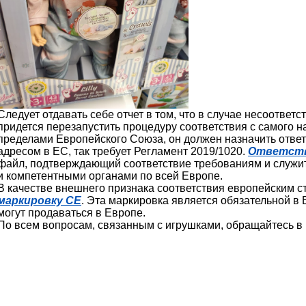
Следует отдавать себе отчет в том, что в случае несоответ
придется перезапустить процедуру соответствия с самого н
пределами Европейского Союза, он должен назначить отве
адресом в ЕС, так требует Регламент 2019/1020.
Ответств
файл, подтверждающий соответствие требованиям и служи
и компетентными органами по всей Европе.
В качестве внешнего признака соответствия европейским с
маркировку CE
. Эта маркировка является обязательной в
могут продаваться в Европе.
По всем вопросам, связанным с игрушками, обращайтесь в