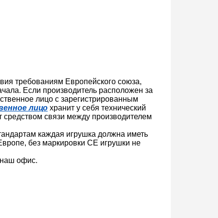
ствия требованиям Европейского союза,
ачала. Если производитель расположен за
тственное лицо с зарегистрированным
енное лицо
хранит у себя технический
т средством связи между производителем
тандартам каждая игрушка должна иметь
 Европе, без маркировки CE игрушки не
 наш офис.