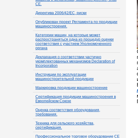
СЕ.
Директива 2006/42/ЕС, риски
Опубликован проект Регламента по продукции
машиностроения.
Категории машин, на которые может
распространяться одна из процедур оценки
соответствия с участием Уполномоченного
органа
Декларация о соответствии частично
укомплектованных механизмов Declaration of
Incorporation
Инструкции по эксплуатации
машиностроительной продукции
Маркировка продукции машиностроение
Сертификация продукции машиностроения в
Европейском Союзе
Оценка соответствия оборудования,
требования.
Техника для сельского хозяйства,
сертификация.
Профессиональное торговое оборудование СЕ