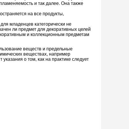
спламеняемость и так далее. Она также
остраняется на все продукты,
 для младенцев категорически не
начен ли предмет для декоративных целей
 декоративным и коллекционным предметам
ользование веществ и предельные
химических веществах, например
указания о том, как на практике следует