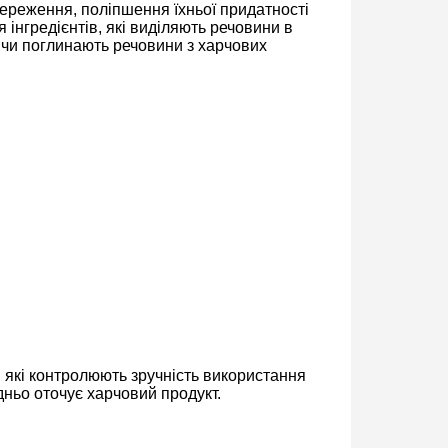
береження, поліпшення їхньої придатності
інгредієнтів, які виділяють речовини в
 чи поглинають речовини з харчових
, які контролюють зручність використання
ньо оточує харчовий продукт.