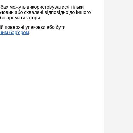
робах можуть використовуватися тільки
човин або схвалені відповідно до іншого
або ароматизатори.
ій поверхні упаковки або бути
ним бар'єром
.