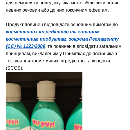
для немовляти поведінку, яка може збільшити вплив
певних речовин або до них токсичним ефектам.
Продукт повинен відповідати основним вимогам до
косметичних інгредієнтів та готовим
косметичним продуктам, зокрема Регламенту
(ЄС) № 1223/2009
, та повинен відповідати загальним
принципам, викладеним у Примітках до посібника з
тестування косметичних інгредієнтів та їх оцінки.
(SCCS).