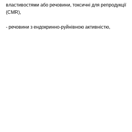
властивостями або речовини, токсичні для репродукції
(CMR),
- речовини з ендокринно-руйнівною активністю,