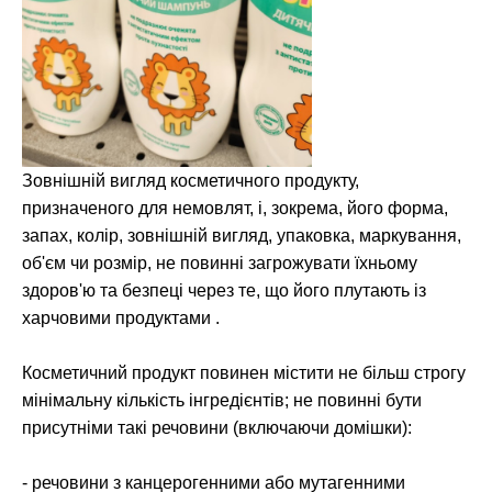
Зовнішній вигляд косметичного продукту,
призначеного для немовлят, і, зокрема, його форма,
запах, колір, зовнішній вигляд, упаковка, маркування,
об'єм чи розмір, не повинні загрожувати їхньому
здоров'ю та безпеці через те, що його плутають із
харчовими продуктами .
Косметичний продукт повинен містити не більш строгу
мінімальну кількість інгредієнтів; не повинні бути
присутніми такі речовини (включаючи домішки):
- речовини з канцерогенними або мутагенними