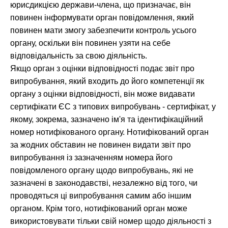
юрисдикцією держави-члена, що призначає, він
повинен інформувати орган повідомлення, який
повинен мати змогу забезпечити контроль усього
органу, оскільки він повинен узяти на себе
відповідальність за свою діяльність.
Якщо орган з оцінки відповідності подає звіт про
випробування, який входить до його компетенції як
органу з оцінки відповідності, він може видавати
сертифікати ЄС з типових випробувань - сертифікат, у
якому, зокрема, зазначено ім'я та ідентифікаційний
номер нотифікованого органу. Нотифікований орган
за жодних обставин не повинен видати звіт про
випробування із зазначенням номера його
повідомленого органу щодо випробувань, які не
зазначені в законодавстві, незалежно від того, чи
проводяться ці випробування самим або іншим
органом. Крім того, нотифікований орган може
використовувати тільки свій номер щодо діяльності з