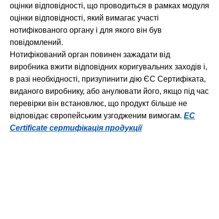
оцінки відповідності, що проводиться в рамках модуля
оцінки відповідності, який вимагає участі
нотифікованого органу і для якого він був
повідомлений.
Нотифікований орган повинен зажадати від
виробника вжити відповідних коригувальних заходів і,
в разі необхідності, призупинити дію ЄС Сертифіката,
виданого виробнику, або анулювати його, якщо під час
перевірки він встановлює, що продукт більше не
відповідає європейським узгодженим вимогам.
EC
Certificate сертифікація продукції