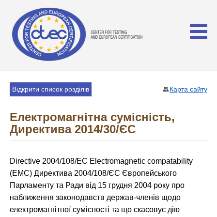
Відкрити список розділів
Карта сайту
Електромагнітна сумісність,
Директива 2014/30/ЄС
Directive 2004/108/EC Electromagnetic compatability
(EMC) Директива 2004/108/ЄС Європейського
Парламенту та Ради від 15 грудня 2004 року про
наближення законодавств держав-членів щодо
електромагнітної сумісності та що скасовує дію