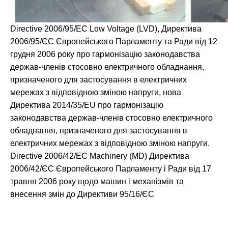
Directive 2006/95/EC Low Voltage (LVD), Директива
2006/95/ЄС Європейського Парламенту та Ради від 12
грудня 2006 року про гармонізацію законодавства
держав-членів стосовно електричного обладнання,
призначеного для застосування в електричних
мережах з відповідною зміною напруги, нова
Директива 2014/35/EU про гармонізацію
законодавства держав-членів стосовно електричного
обладнання, призначеного для застосування в
електричних мережах з відповідною зміною напруги.
Directive 2006/42/EC Machinery (MD) Директива
2006/42/ЄС Європейського Парламенту і Ради від 17
травня 2006 року щодо машин і механізмів та
внесення змін до Директиви 95/16/ЄС