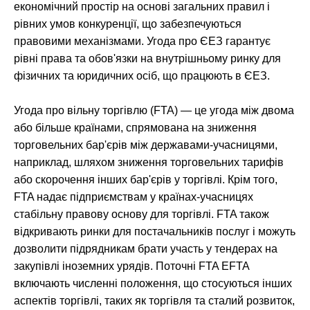
економічний простір на основі загальних правил і
рівних умов конкуренції, що забезпечуються
правовими механізмами. Угода про ЄЕЗ гарантує
рівні права та обов'язки на внутрішньому ринку для
фізичних та юридичних осіб, що працюють в ЄЕЗ.
Угода про вільну торгівлю (FTA) — це угода між двома
або більше країнами, спрямована на зниження
торговельних бар'єрів між державами-учасницями,
наприклад, шляхом зниження торговельних тарифів
або скорочення інших бар'єрів у торгівлі. Крім того,
FTA надає підприємствам у країнах-учасницях
стабільну правову основу для торгівлі. FTA також
відкривають ринки для постачальників послуг і можуть
дозволити підрядникам брати участь у тендерах на
закупівлі іноземних урядів. Поточні FTA EFTA
включають численні положення, що стосуються інших
аспектів торгівлі, таких як торгівля та сталий розвиток,