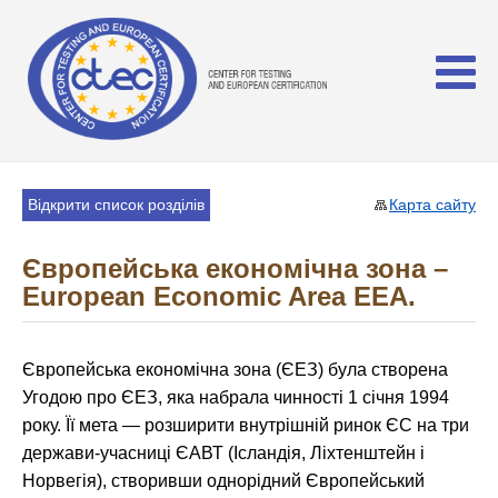
Відкрити список розділів
Карта сайту
Європейська економічна зона –
European Economic Area EEA.
Європейська економічна зона (ЄЕЗ) була створена
Угодою про ЄЕЗ, яка набрала чинності 1 січня 1994
року. Її мета — розширити внутрішній ринок ЄС на три
держави-учасниці ЄАВТ (Ісландія, Ліхтенштейн і
Норвегія), створивши однорідний Європейський