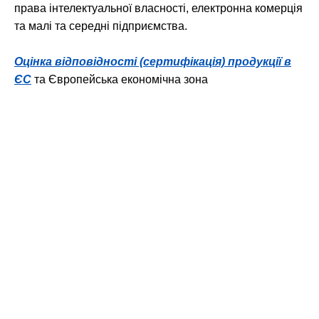
права інтелектуальної власності, електронна комерція
та малі та середні підприємства.
Оцінка відповідності (сертифікація) продукції в
ЄС
та Європейська економічна зона