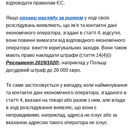
відповідати правилам ЄС.
Якщо
органи нагляду за ринком
у ході своїх
розслідувань виявляють, що ім'я та контактні дані
економічного оператора, згадані в статті 4, відсутні,
вони повинні вимагати від відповідного економічного
оператора вжиття коригувальних заходів. Вони також
мають право накладати штрафи (стаття 14(4)(i)
Регламент 2019/1020
), наприклад у Польщі
досудовий штраф до 26 000 євро.
Те саме застосовується у випадку, коли найменування
та контактні дані економічного оператора, згаданого в
статті 4, вказані на товарі або разом з ним, але влада
в ході розслідування виявляє, що вони є
неправдивими, наприклад, адреса не існує або за
вказаною адресою такого оператора не існує.