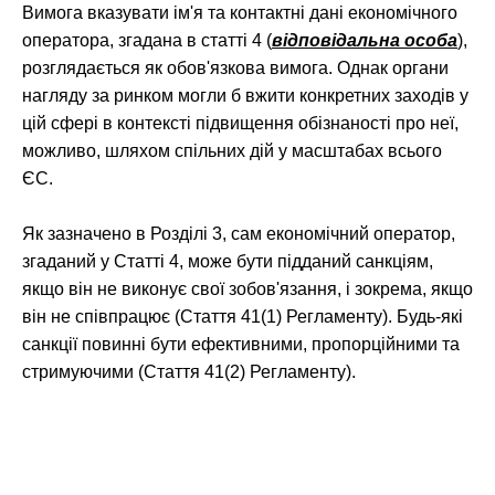
Вимога вказувати ім'я та контактні дані економічного
оператора, згадана в статті 4 (
відповідальна особа
),
розглядається як обов'язкова вимога. Однак органи
нагляду за ринком могли б вжити конкретних заходів у
цій сфері в контексті підвищення обізнаності про неї,
можливо, шляхом спільних дій у масштабах всього
ЄС.
Як зазначено в Розділі 3, сам економічний оператор,
згаданий у Статті 4, може бути підданий санкціям,
якщо він не виконує свої зобов'язання, і зокрема, якщо
він не співпрацює (Стаття 41(1) Регламенту). Будь-які
санкції повинні бути ефективними, пропорційними та
стримуючими (Стаття 41(2) Регламенту).