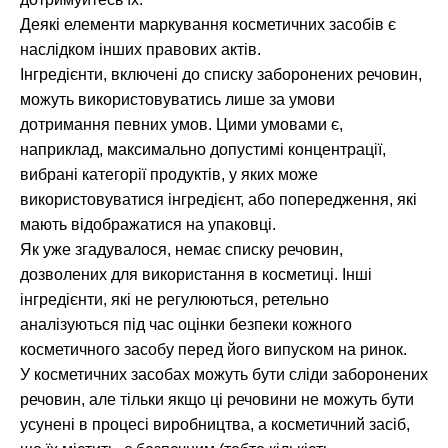
Деякі елементи маркування косметичних засобів є
наслідком інших правових актів.
Інгредієнти, включені до списку заборонених речовин,
можуть використовуватись лише за умови
дотримання певних умов. Цими умовами є,
наприклад, максимально допустимі концентрації,
вибрані категорії продуктів, у яких може
використовуватися інгредієнт, або попередження, які
мають відображатися на упаковці.
Як уже згадувалося, немає списку речовин,
дозволених для використання в косметиці. Інші
інгредієнти, які не регулюються, ретельно
аналізуються під час оцінки безпеки кожного
косметичного засобу перед його випуском на ринок.
У косметичних засобах можуть бути сліди заборонених
речовин, але тільки якщо ці речовини не можуть бути
усунені в процесі виробництва, а косметичний засіб,