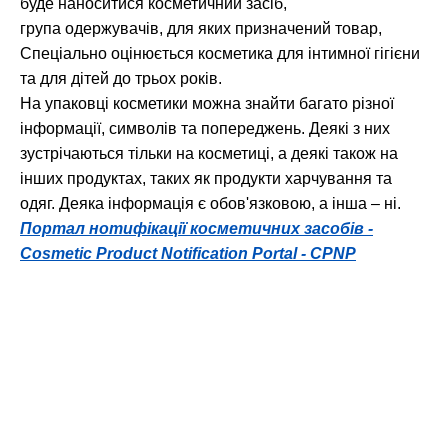
буде наноситися косметичний засіб,
група одержувачів, для яких призначений товар,
Спеціально оцінюється косметика для інтимної гігієни
та для дітей до трьох років.
На упаковці косметики можна знайти багато різної
інформації, символів та попереджень. Деякі з них
зустрічаються тільки на косметиці, а деякі також на
інших продуктах, таких як продукти харчування та
одяг. Деяка інформація є обов'язковою, а інша – ні.
Портал нотифікації косметичних засобів -
Cosmetic Product Notification Portal - CPNP