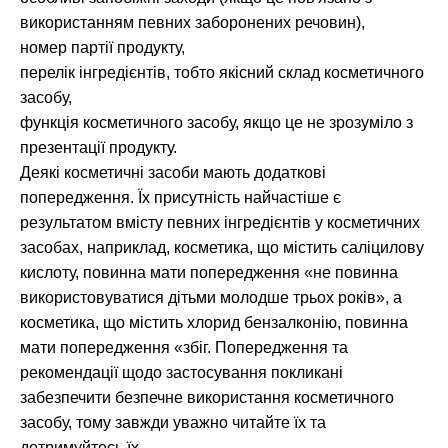
використанням певних заборонених речовин),
номер партії продукту,
перелік інгредієнтів, тобто якісний склад косметичного
засобу,
функція косметичного засобу, якщо це не зрозуміло з
презентації продукту.
Деякі косметичні засоби мають додаткові
попередження. Їх присутність найчастіше є
результатом вмісту певних інгредієнтів у косметичних
засобах, наприклад, косметика, що містить саліцилову
кислоту, повинна мати попередження «не повинна
використовуватися дітьми молодше трьох років», а
косметика, що містить хлорид бензалконію, повинна
мати попередження «збіг. Попередження та
рекомендації щодо застосування покликані
забезпечити безпечне використання косметичного
засобу, тому завжди уважно читайте їх та
дотримуйтесь їх.