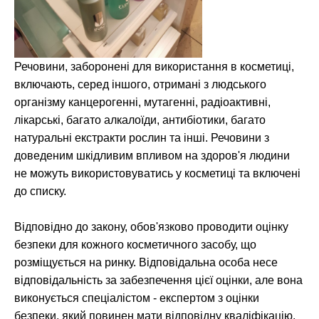
Речовини, заборонені для використання в косметиці,
включають, серед іншого, отримані з людського
організму канцерогенні, мутагенні, радіоактивні,
лікарські, багато алкалоїди, антибіотики, багато
натуральні екстракти рослин та інші. Речовини з
доведеним шкідливим впливом на здоров'я людини
не можуть використовуватись у косметиці та включені
до списку.
Відповідно до закону, обов'язково проводити оцінку
безпеки для кожного косметичного засобу, що
розміщується на ринку. Відповідальна особа несе
відповідальність за забезпечення цієї оцінки, але вона
виконується спеціалістом - експертом з оцінки
безпеки, який повинен мати відповідну кваліфікацію,