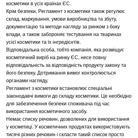
косметики в усіх країнах ЄС.
Крім безпеки, Регламент з косметики також регулює
склад, маркування, умови виробництва та збуту,
документацію та методи нагляду за ринком з боку
влади, а також забороняє тестування на тваринах
усієї косметики та їх інгредієнтів.
Відповідальна особа, тобто компанія, яка розміщує
косметичний виріб на ринку ЄС, несе повну
відповідальність за відповідність продукту закону та
його безпеку. Дотримання вимог контролюється
органами нагляду.
Регламент з косметики встановлює спеціальні
законодавчі вимоги до складу косметики. Це необхідно
для забезпечення безпеки споживача під час
використання косметичного засобу.
Немає списку речовин, дозволених для використання
у косметиці. У косметичних продуктах використовують
тисячі різних речовин і скласти такий список просто