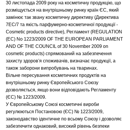
30 листопада 2009 року на косметичну продукцію, що
розміщується на внутрішньому ринку країн ЄС, який
замінює так звану косметичну директиву (Директива
7EC/7 та якість парфумерно-косметичної продукції -
Cosmetic products directive), Регламент (REGULATION
(EC) No 1223/2009 OF THE EUROPEAN PARLIAMENT
AND OF THE COUNCIL of 30 November 2009 on
cosmetic products) спрямований на забезпечення
захисту здоров'я споживачів, визначає продукції, а
також заборони випробувань на тваринах.
Вільне пересування косметичних продуктів на
внутрішньому ринку Європейського Союзу
дозволяється, якщо вони відповідають Регламенту
(ЄС) № 1223/2009.
У Європейському Союзі косметичні вироби
регулюються Постановою (ЄС) № 1223/2009,
законодавство ідентичне по всьому Союзу і дозволяє
забезпечити однаковий, високий рівень безпеки