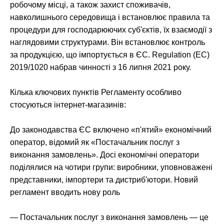
робочому місці, а також захист споживачів,
навколишнього середовища і встановлює правила та
процедури для господарюючих суб'єктів, їх взаємодії з
наглядовими структурами. Він встановлює контроль
за продукцією, що імпортується в ЄС. Regulation (EC)
2019/1020 набрав чинності з 16 липня 2021 року.
Кілька ключових пунктів Регламенту особливо
стосуються інтернет-магазинів:
До законодавства ЄС включено «п'ятий» економічний
оператор, відомий як «Постачальник послуг з
виконання замовлень». Досі економічні оператори
поділялися на чотири групи: виробники, уповноважені
представники, імпортери та дистриб'ютори. Новий
регламент вводить нову роль
— Постачальник послуг з виконання замовлень — це