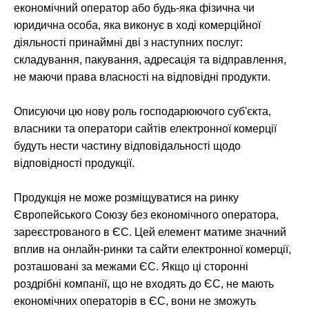
економічний оператор або будь-яка фізична чи
юридична особа, яка виконує в ході комерційної
діяльності принаймні дві з наступних послуг:
складування, пакування, адресація та відправлення,
не маючи права власності на відповідні продукти.
Описуючи цю нову роль господарюючого суб'єкта,
власники та оператори сайтів електронної комерції
будуть нести частину відповідальності щодо
відповідності продукції.
Продукція не може розміщуватися на ринку
Європейського Союзу без економічного оператора,
зареєстрованого в ЄС. Цей елемент матиме значний
вплив на онлайн-ринки та сайти електронної комерції,
розташовані за межами ЄС. Якщо ці сторонні
роздрібні компанії, що не входять до ЄС, не мають
економічних операторів в ЄС, вони не зможуть