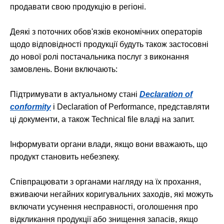
продавати свою продукцію в регіоні.
Деякі з поточних обов'язків економічних операторів
щодо відповідності продукції будуть також застосовні
до нової ролі постачальника послуг з виконання
замовлень. Вони включають:
Підтримувати в актуальному стані
Declaration of
conformity
і Declaration of Performance, представляти
ці документи, а також Technical file владі на запит.
Інформувати органи влади, якщо вони вважають, що
продукт становить небезпеку.
Співпрацювати з органами нагляду на їх прохання,
вживаючи негайних коригувальних заходів, які можуть
включати усунення несправності, оголошення про
відкликання продукції або знищення запасів, якщо