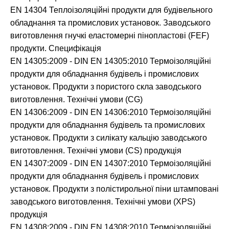
EN 14304 Теплоізоляційні продукти для будівельного
обладнання та промислових установок. Заводського
виготовлення гнучкі еластомерні пінопластові (FEF)
продукти. Специфікація
EN 14305:2009 - DIN EN 14305:2010 Термоізоляційні
продукти для обладнання будівель і промислових
установок. Продукти з пористого скла заводського
виготовлення. Технічні умови (CG)
EN 14306:2009 - DIN EN 14306:2010 Термоізоляційні
продукти для обладнання будівель та промислових
установок. Продукти з силікату кальцію заводського
виготовлення. Технічні умови (CS) продукція
EN 14307:2009 - DIN EN 14307:2010 Термоізоляційні
продукти для обладнання будівель і промислових
установок. Продукти з полістирольної піни штамповані
заводського виготовлення. Технічні умови (XPS)
продукція
EN 14308:2009 - DIN EN 14308:2010 Термоізоляційні