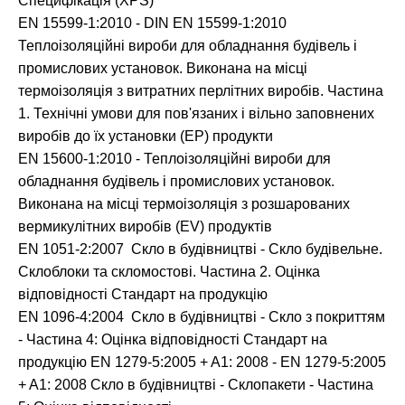
Специфікація (XPS)
EN 15599-1:2010 - DIN EN 15599-1:2010
Теплоізоляційні вироби для обладнання будівель і
промислових установок. Виконана на місці
термоізоляція з витратних перлітних виробів. Частина
1. Технічні умови для пов'язаних і вільно заповнених
виробів до їх установки (EP) продукти
EN 15600-1:2010 - Теплоізоляційні вироби для
обладнання будівель і промислових установок.
Виконана на місці термоізоляція з розшарованих
вермикулітних виробів (EV) продуктів
EN 1051-2:2007 Скло в будівництві - Скло будівельне.
Склоблоки та скломостові. Частина 2. Оцінка
відповідності Стандарт на продукцію
EN 1096-4:2004 Скло в будівництві - Скло з покриттям
- Частина 4: Оцінка відповідності Стандарт на
продукцію EN 1279-5:2005 + A1: 2008 - EN 1279-5:2005
+ A1: 2008 Скло в будівництві - Склопакети - Частина