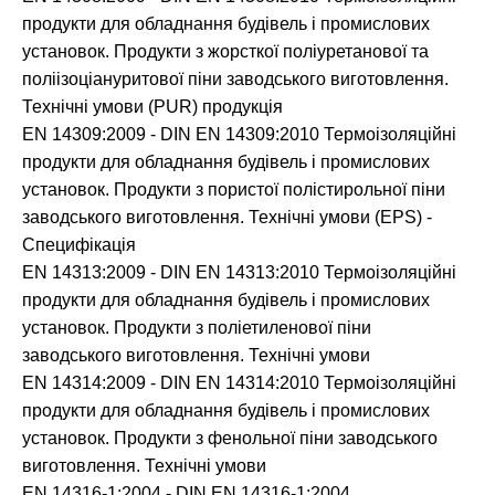
продукти для обладнання будівель і промислових
установок. Продукти з жорсткої поліуретанової та
поліізоціануритової піни заводського виготовлення.
Технічні умови (PUR) продукція
EN 14309:2009 - DIN EN 14309:2010 Термоізоляційні
продукти для обладнання будівель і промислових
установок. Продукти з пористої полістирольної піни
заводського виготовлення. Технічні умови (EPS) -
Специфікація
EN 14313:2009 - DIN EN 14313:2010 Термоізоляційні
продукти для обладнання будівель і промислових
установок. Продукти з поліетиленової піни
заводського виготовлення. Технічні умови
EN 14314:2009 - DIN EN 14314:2010 Термоізоляційні
продукти для обладнання будівель і промислових
установок. Продукти з фенольної піни заводського
виготовлення. Технічні умови
EN 14316-1:2004 - DIN EN 14316-1:2004