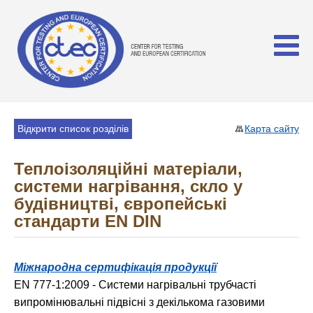
Відкрити список розділів
Карта сайту
Теплоізоляційні матеріали,
системи нагрівання, скло у
будівництві, європейські
стандарти EN DIN
Міжнародна сертифікація продукції
EN 777-1:2009 - Системи нагрівальні трубчасті
випромінювальні підвісні з декількома газовими