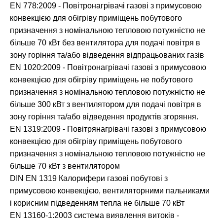
EN 778:2009 - Повітронагрівачі газові з примусовою
конвекцією для обігріву приміщень побутового
призначення з номінальною тепловою потужністю не
більше 70 кВт без вентилятора для подачі повітря в
зону горіння та/або відведення відпрацьованих газів
EN 1020:2009 - Повітронагрівачі газові з примусовою
конвекцією для обігріву приміщень не побутового
призначення з номінальною тепловою потужністю не
більше 300 кВт з вентилятором для подачі повітря в
зону горіння та/або відведення продуктів згоряння.
EN 1319:2009 - Повітрянагрівачі газові з примусовою
конвекцією для обігріву приміщень побутового
призначення з номінальною тепловою потужністю не
більше 70 кВт з вентилятором
DIN EN 1319 Калорифери газові побутові з
примусовою конвекцією, вентиляторними пальниками
і корисним підведенням тепла не більше 70 кВт
EN 13160-1:2003 система виявлення витоків -