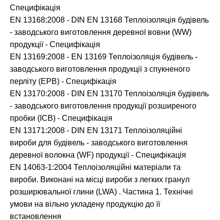
Специфікація
EN 13168:2008 - DIN EN 13168 Теплоізоляція будівель
- заводського виготовлення деревної вовни (WW)
продукції - Специфікація
EN 13169:2008 - EN 13169 Теплоізоляція будівель -
заводського виготовлення продукції з спукненого
перліту (EPB) - Специфікація
EN 13170:2008 - DIN EN 13170 Теплоізоляція будівель
- заводського виготовлення продукції розширеного
пробки (ICB) - Специфікація
EN 13171:2008 - DIN EN 13171 Теплоізоляційні
вироби для будівель - заводського виготовлення
деревної волокна (WF) продукції - Специфікація
EN 14063-1:2004 Теплоізоляційні матеріали та
вироби. Виконані на місці вироби з легких гранул
розширювальної глини (LWA) . Частина 1. Технічні
умови на вільно укладену продукцію до її
встановлення