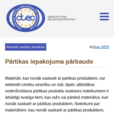
Atveriet sadaļu sarakstu
Map WEB
Pārtikas iepakojuma pārbaude
Materiāli, kas nonāk saskarē ar pārtikas produktiem, var
ietekmēt cilvēku veselību un vidi, tāpēc atbilstības
nodrošināšana pārtikas produktu saskares noteikumiem ir
ārkārtīgi svarīga tiem, kas ražo vai pārdod materiālus, kuri
nonāk saskarē ar pārtikas produktiem. Noteikumi par
materiāliem, kas nonāk saskarē ar pārtikas produktiem,