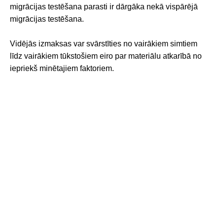
migrācijas testēšana parasti ir dārgāka nekā vispārējā
migrācijas testēšana.
Vidējās izmaksas var svārstīties no vairākiem simtiem
līdz vairākiem tūkstošiem eiro par materiālu atkarībā no
iepriekš minētajiem faktoriem.