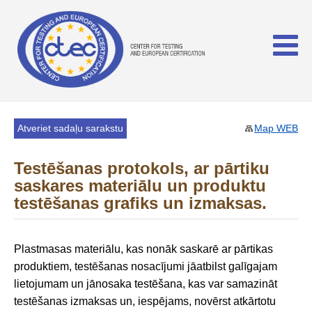
Atveriet sadaļu sarakstu
Map WEB
Testēšanas protokols, ar pārtiku
saskares materiālu un produktu
testēšanas grafiks un izmaksas.
Plastmasas materiālu, kas nonāk saskarē ar pārtikas
produktiem, testēšanas nosacījumi jāatbilst galīgajam
lietojumam un jānosaka testēšana, kas var samazināt
testēšanas izmaksas un, iespējams, novērst atkārtotu