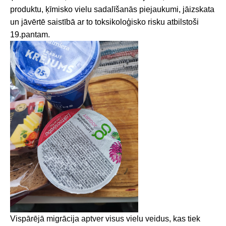
produktu, ķīmisko vielu sadalīšanās piejaukumi, jāizskata
un jāvērtē saistībā ar to toksikoloģisko risku atbilstoši
19.pantam.
Vispārējā migrācija aptver visus vielu veidus, kas tiek