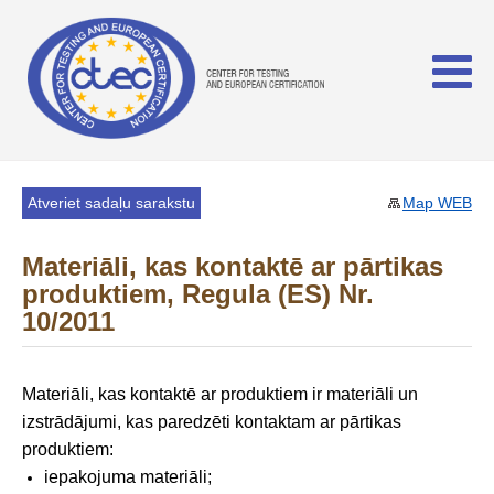
Atveriet sadaļu sarakstu
Map WEB
Materiāli, kas kontaktē ar pārtikas
produktiem, Regula (ES) Nr.
10/2011
Materiāli, kas kontaktē ar produktiem ir materiāli un
izstrādājumi, kas paredzēti kontaktam ar pārtikas
produktiem:
iepakojuma materiāli;