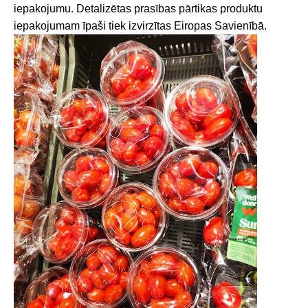
iepakojumu. Detalizētas prasības pārtikas produktu
iepakojumam īpaši tiek izvirzītas Eiropas Savienībā.