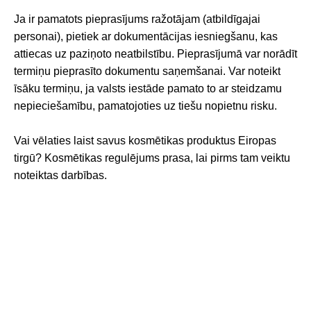
Ja ir pamatots pieprasījums ražotājam (atbildīgajai
personai), pietiek ar dokumentācijas iesniegšanu, kas
attiecas uz paziņoto neatbilstību. Pieprasījumā var norādīt
termiņu pieprasīto dokumentu saņemšanai. Var noteikt
īsāku termiņu, ja valsts iestāde pamato to ar steidzamu
nepieciešamību, pamatojoties uz tiešu nopietnu risku.
Vai vēlaties laist savus kosmētikas produktus Eiropas
tirgū? Kosmētikas regulējums prasa, lai pirms tam veiktu
noteiktas darbības.