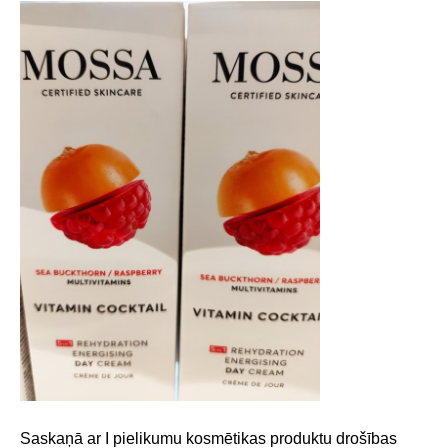
Saskaņā ar I pielikumu kosmētikas produktu drošības