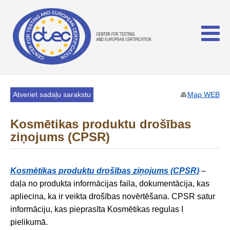
Atveriet sadaļu sarakstu
Map WEB
Kosmētikas produktu drošības
ziņojums (CPSR)
Kosmētikas produktu drošības ziņojums (CPSR)
–
daļa no produkta informācijas faila, dokumentācija, kas
apliecina, ka ir veikta drošības novērtēšana. CPSR satur
informāciju, kas pieprasīta Kosmētikas regulas I
pielikumā.