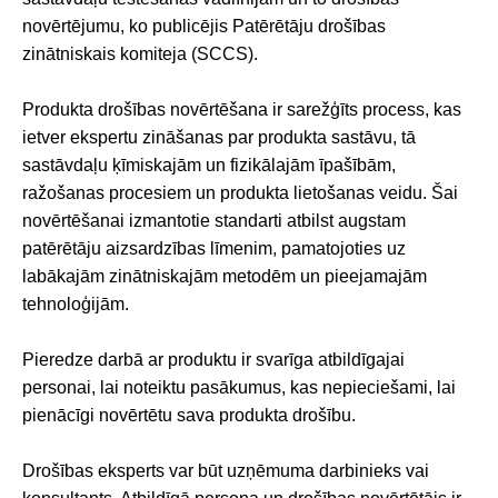
novērtējumu, ko publicējis Patērētāju drošības
zinātniskais komiteja (SCCS).
Produkta drošības novērtēšana ir sarežģīts process, kas
ietver ekspertu zināšanas par produkta sastāvu, tā
sastāvdaļu ķīmiskajām un fizikālajām īpašībām,
ražošanas procesiem un produkta lietošanas veidu. Šai
novērtēšanai izmantotie standarti atbilst augstam
patērētāju aizsardzības līmenim, pamatojoties uz
labākajām zinātniskajām metodēm un pieejamajām
tehnoloģijām.
Pieredze darbā ar produktu ir svarīga atbildīgajai
personai, lai noteiktu pasākumus, kas nepieciešami, lai
pienācīgi novērtētu sava produkta drošību.
Drošības eksperts var būt uzņēmuma darbinieks vai