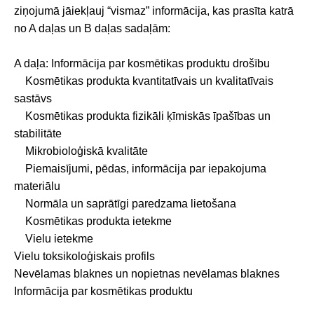
ziņojumā jāiekļauj “vismaz” informācija, kas prasīta katrā
no A daļas un B daļas sadaļām:
A daļa: Informācija par kosmētikas produktu drošību
Kosmētikas produkta kvantitatīvais un kvalitatīvais
sastāvs
Kosmētikas produkta fizikāli ķīmiskās īpašības un
stabilitāte
Mikrobioloģiskā kvalitāte
Piemaisījumi, pēdas, informācija par iepakojuma
materiālu
Normāla un saprātīgi paredzama lietošana
Kosmētikas produkta ietekme
Vielu ietekme
Vielu toksikoloģiskais profils
Nevēlamas blaknes un nopietnas nevēlamas blaknes
Informācija par kosmētikas produktu