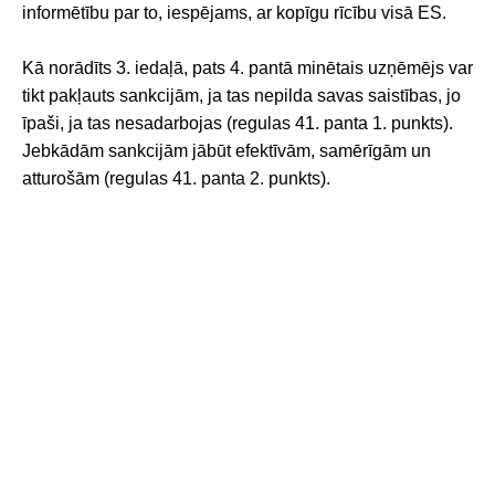
informētību par to, iespējams, ar kopīgu rīcību visā ES.
Kā norādīts 3. iedaļā, pats 4. pantā minētais uzņēmējs var
tikt pakļauts sankcijām, ja tas nepilda savas saistības, jo
īpaši, ja tas nesadarbojas (regulas 41. panta 1. punkts).
Jebkādām sankcijām jābūt efektīvām, samērīgām un
atturošām (regulas 41. panta 2. punkts).