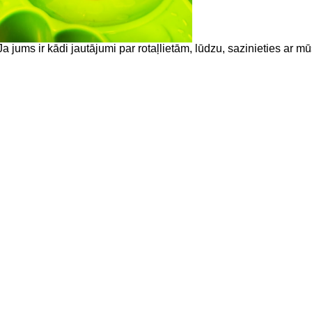
Ja jums ir kādi jautājumi par rotaļlietām, lūdzu, sazinieties ar mū