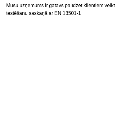
Mūsu uzņēmums ir gatavs palīdzēt klientiem veikt
testēšanu saskaņā ar EN 13501-1