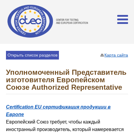
Открыть список разделов
Карта сайта
Уполномоченный Представитель
изготовителя Европейском
Союзе Authorized Representative
Certification EU сертификация продукции в
Европе
Европейский Союз требует, чтобы каждый
иностранный производитель, который намеревается