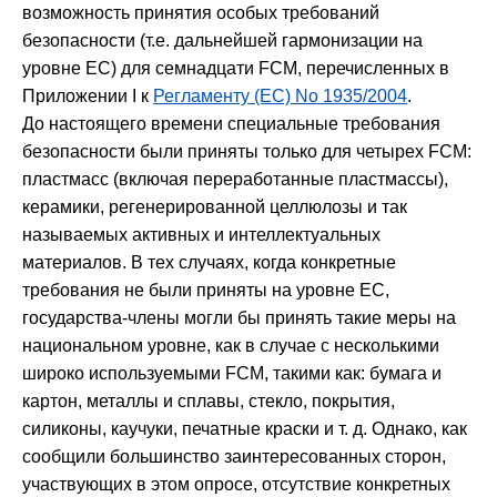
возможность принятия особых требований
безопасности (т.е. дальнейшей гармонизации на
уровне ЕС) для семнадцати FCM, перечисленных в
Приложении I к
Регламенту (ЕС) No 1935/2004
.
До настоящего времени специальные требования
безопасности были приняты только для четырех FCM:
пластмасс (включая переработанные пластмассы),
керамики, регенерированной целлюлозы и так
называемых активных и интеллектуальных
материалов. В тех случаях, когда конкретные
требования не были приняты на уровне ЕС,
государства-члены могли бы принять такие меры на
национальном уровне, как в случае с несколькими
широко используемыми FCM, такими как: бумага и
картон, металлы и сплавы, стекло, покрытия,
силиконы, каучуки, печатные краски и т. д. Однако, как
сообщили большинство заинтересованных сторон,
участвующих в этом опросе, отсутствие конкретных