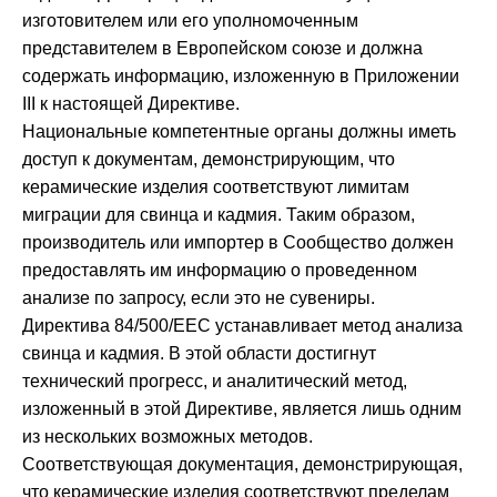
изготовителем или его уполномоченным
представителем в Европейском союзе и должна
содержать информацию, изложенную в Приложении
III к настоящей Директиве.
Национальные компетентные органы должны иметь
доступ к документам, демонстрирующим, что
керамические изделия соответствуют лимитам
миграции для свинца и кадмия. Таким образом,
производитель или импортер в Сообщество должен
предоставлять им информацию о проведенном
анализе по запросу, если это не сувениры.
Директива 84/500/EEC устанавливает метод анализа
свинца и кадмия. В этой области достигнут
технический прогресс, и аналитический метод,
изложенный в этой Директиве, является лишь одним
из нескольких возможных методов.
Соответствующая документация, демонстрирующая,
что керамические изделия соответствуют пределам