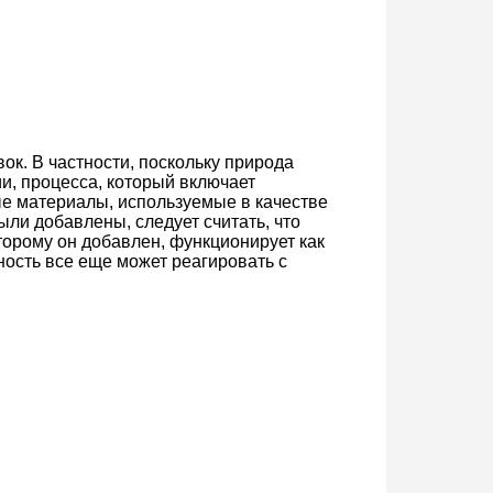
ок. В частности, поскольку природа
и, процесса, который включает
ые материалы, используемые в качестве
ыли добавлены, следует считать, что
торому он добавлен, функционирует как
ность все еще может реагировать с