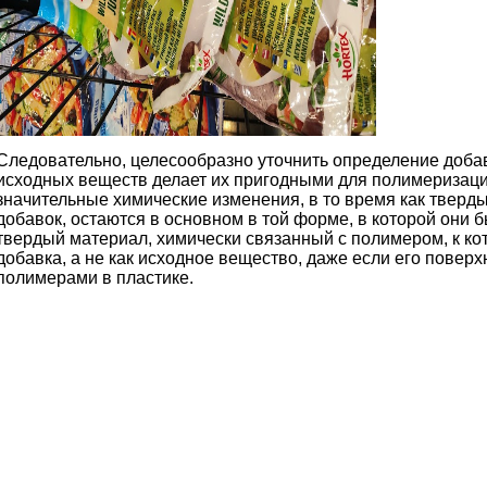
Следовательно, целесообразно уточнить определение добав
исходных веществ делает их пригодными для полимеризаци
значительные химические изменения, в то время как тверд
добавок, остаются в основном в той форме, в которой они б
твердый материал, химически связанный с полимером, к ко
добавка, а не как исходное вещество, даже если его поверх
полимерами в пластике.