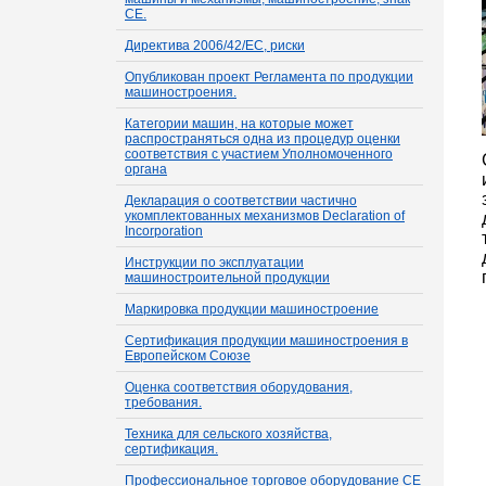
СЕ.
Директива 2006/42/ЕС, риски
Опубликован проект Регламента по продукции
машиностроения.
Категории машин, на которые может
распространяться одна из процедур оценки
соответствия с участием Уполномоченного
органа
Декларация о соответствии частично
укомплектованных механизмов Declaration of
Incorporation
Инструкции по эксплуатации
машиностроительной продукции
Маркировка продукции машиностроение
Сертификация продукции машиностроения в
Европейском Союзе
Оценка соответствия оборудования,
требования.
Техника для сельского хозяйства,
сертификация.
Профессиональное торговое оборудование СЕ