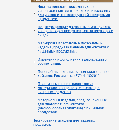
контакта с пищевыми продуктами.
Чистота веществ, подходящих для
использования в материалах или изделиях
для упаковки, контактирующей с пищевыми
продуктами.
Подтверждающие документы о материалах
и изделиях для продуктов, контактирующих с
пищей.
Маркировка пластиковые материалы и
изделия, предназначенные для контакта с
пищевыми продуктами.
Изменения и дополнения в декларации о
соответствии.
Переработка пластмасс, подпадающая под
действие Регламента (ЕС) № 10/2011
Пластиковые слои в пластиковых
материалах и изделиях, упаковка для
пищевых продуктов.
Материалы и изделия, предназначенные
для многократного контакта
(многооборотная упаковка) с пищевыми
продуктами.
Тестирование упаковки для пищевых
продуктов.