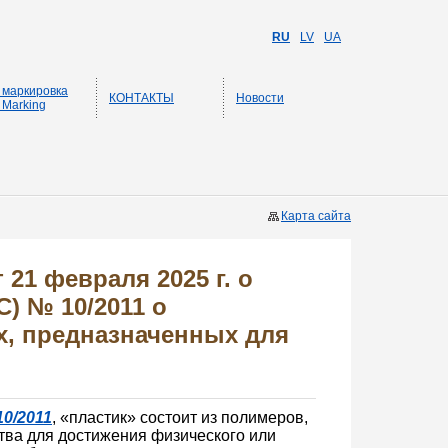
RU
LV
UA
 маркировка
КОНТАКТЫ
Новости
 Marking
Карта сайта
 21 февраля 2025 г. о
) № 10/2011 о
х, предназначенных для
0/2011
, «пластик» состоит из полимеров,
тва для достижения физического или