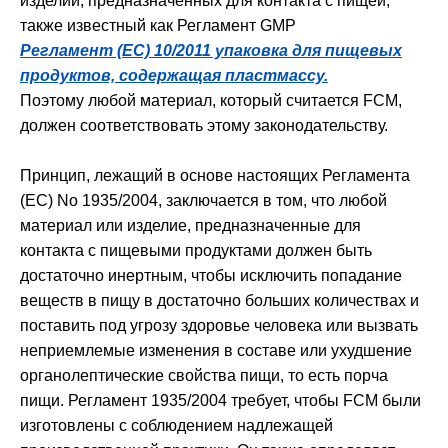
изделий, предназначенных для контакта с пищей,
также известный как Регламент GMP
Регламент (ЕС) 10/2011 упаковка для пищевых
продуктов, содержащая пластмассу.
Поэтому любой материал, который считается FCM,
должен соответствовать этому законодательству.
Принцип, лежащий в основе настоящих Регламента
(ЕС) No 1935/2004, заключается в том, что любой
материал или изделие, предназначенные для
контакта с пищевыми продуктами должен быть
достаточно инертным, чтобы исключить попадание
веществ в пищу в достаточно больших количествах и
поставить под угрозу здоровье человека или вызвать
неприемлемые изменения в составе или ухудшение
органолептические свойства пищи, то есть порча
пищи. Регламент 1935/2004 требует, чтобы FCM были
изготовлены с соблюдением надлежащей