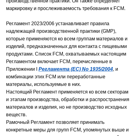
производственной практики. Он также определяет
маркировку и прослеживаемость требования к FCM.
Регламент 2023/2006 устанавливает правила
надлежащей производственной практики (GMP),
которые применяются ко всем группам материалов и
изделий, предназначенных для контакта с пищевыми
продуктами. Список FCM, охватываемых настоящим
Регламентом включает FCM, перечисленные в
Приложении I
Регламента (ЕС) No 1935/2004
, и
комбинации этих FCM или переработанные
материалы, используемые в них.
Настоящий Регламент применяется ко всем секторам
и этапам производства, обработки и распространения
материалов и изделия, но не производство исходных
веществ.
Рамочный Регламент позволяет принимать
конкретные меры для групп FCM, упомянутых выше и