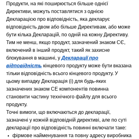
Продукти, на які поширюється більше однієї
Директиви, можуть поставлятися з однією
Декларацією про відповідність, яка декларує
відповідність двом або більше Директивам, або може
бути кілька Декларацій, по одній на кожну Директиву.
Тим не менш, якщо продукт, зазначений знаком СЄ,
включений в інший продукт, такий як захисне
блокування в машині, у
Декларації про
відповідність
кінцевого продукту може бути вказана
тільки відповідність всього кінцевого продукту. У
цьому випадку Декларація (і) для будь-яких
зазначених знаком CE компонентів повинна
становити частину технічного файлу для всього
продукту.
Точні вимоги, що включаються до декларації,
зазначені у кожній відповідній директиві, але по суті
декларації про відповідність повинні включати таке:
фірмове найменування та повну адресу виробника