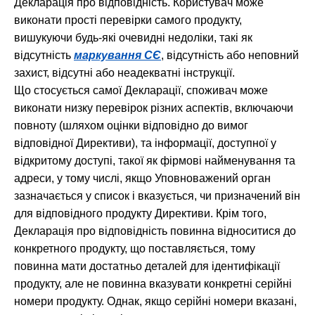
Декларація про відповідність. Користувач може
виконати прості перевірки самого продукту,
вишукуючи будь-які очевидні недоліки, такі як
відсутність
маркування CЄ
, відсутність або неповний
захист, відсутні або неадекватні інструкції.
Що стосується самої Декларації, споживач може
виконати низку перевірок різних аспектів, включаючи
повноту (шляхом оцінки відповідно до вимог
відповідної Директиви), та інформації, доступної у
відкритому доступі, такої як фірмові найменування та
адреси, у тому числі, якщо Уповноважений орган
зазначається у список і вказується, чи призначений він
для відповідного продукту Директиви. Крім того,
Декларація про відповідність повинна відноситися до
конкретного продукту, що поставляється, тому
повинна мати достатньо деталей для ідентифікації
продукту, але не повинна вказувати конкретні серійні
номери продукту. Однак, якщо серійні номери вказані,