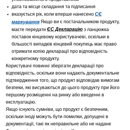
дата та місце складання та підписання
вказується рік, коли вперше нанесено
СЄ
Якщо ви є постачальником продукту,
маркування
ЄС Декларацію
маєте передати
з ланцюжка
поставок кінцевому користувачеві, оскільки в
більшості випадків кінцевий покупець має право
отримати копію декларації про відповідність
конкретному продукту.
Користувачі повинні зберігати декларації про
відповідність, оскільки вони надають документальне
підтвердження того, що продукт відповідав вимогам
безпеки, які висуваються до цього продукту при його
першому розміщенні на ринку або введенні в
експлуатацію.
Якщо існують сумніви, що продукт є безпечним,
оскільки іноді можуть бути помилки, допущені в
документації, такі як неправильне або не надане