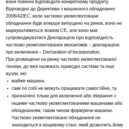
вони повинні відповідати конкретному продукту.
Відповідно до Директиви з машинного обладнання
2006/42/EC, коли частково укомплектоване
обладнання буде вперше випущено на ринок, воно не
маркуватиметься знаком СЄ, але воно має
супроводжуватися Декларацією про відповідність
частково укомплектованих механізмів – декларацією
про включення – Declaration of Incorporation.
При розміщенні на ринку частково укомплектованої
техніки, до якої належать приводні системи та інші
вузли, які:
майже машини,
самі по собі не можуть працювати самостійно, та
призначені тільки для включення або збирання з
іншими частково укомплектованими машинами або
обладнанням, таким чином формуючи машини.
Частково укомплектоване обладнання не
знаходиться в кінцевому стані, який дозволить йому