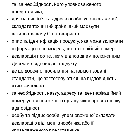
та, за необхідності, його уповноваженого
представника;
для машин ім'я та адреса особи, уповноваженої
складати технічний файл, який має бути
встановлений у Співтоваристві;
опис та ідентифікація продукту, яка може включати
інформацію про модель, тип та серійний номер
декларація про те, яким відповідним положенням
Директив відповідає продукту
де це доречно, посилання на гармонізовані
стандарти, що застосовуються, на відповідність
яким заявлено
за необхідності, назву, адресу та ідентифікаційний
номер уповноваженого органу, який провів оцінку
відповідності
особу та підпис особи, уповноваженої складати
декларацію від імені виробника або її
уповноваженого представника