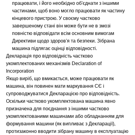
працювати, і його необхідно об'єднати з іншими
частинами, щоб воно могло працювати як частину
кінцевого пристрою. У своєму частково
завершеному стані він може бути не в змозі
повністю відповідати всім основним вимогам
Директиви щодо здоров'я та безпеки. Зібрана
машина підлягає оцінці відповідності.
Декларація про відповідність частково
укомплектованих механізмів Declaration of
Incorporation
Якщо виріб, що вмикається, може працювати як
машина, він повинен мати маркування CЄ і
супроводжуватися Декларацією про відповідність.
Оскільки частково укомплектована машина явно
призначена для поєднання з іншими частково
укомплектованими машинами або обладнанням для
формування машини (як випливає з Декларації),
протизаконно вводити зібрану машину в експлуатацію