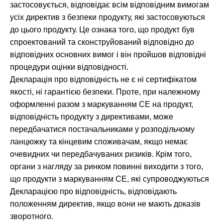
застосовується, відповідає всім відповідним вимогам
усіх директив з безпеки продукту, які застосовуються
до цього продукту. Це ознака того, що продукт був
спроектований та сконструйований відповідно до
відповідних основних вимог і він пройшов відповідні
процедури оцінки відповідності.
Декларація про відповідність не є ні сертифікатом
якості, ні гарантією безпеки. Проте, при належному
оформленні разом з маркуванням CE на продукт,
відповідність продукту з директивами, може
передбачатися постачальниками у розподільчому
ланцюжку та кінцевим споживачам, якщо немає
очевидних чи передбачуваних ризиків. Крім того,
органи з нагляду за ринком повинні виходити з того,
що продукти з маркуванням CE, які супроводжуються
Декларацією про відповідність, відповідають
положенням директив, якщо вони не мають доказів
зворотного.