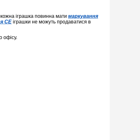
м кожна іграшка повинна мати
маркування
я CE
іграшки не можуть продаватися в
о офісу.