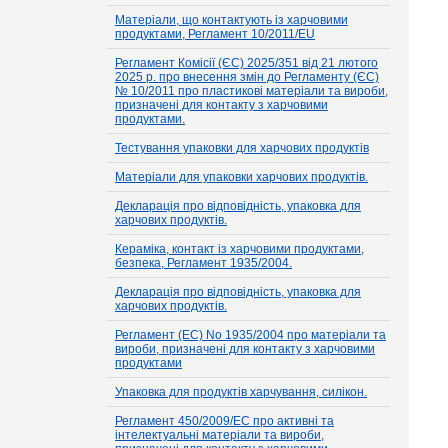
Матеріали, що контактують із харчовими
продуктами, Регламент 10/2011/EU
Регламент Комісії (ЄС) 2025/351 від 21 лютого
2025 р. про внесення змін до Регламенту (ЄС)
№ 10/2011 про пластикові матеріали та вироби,
призначені для контакту з харчовими
продуктами.
Тестування упаковки для харчових продуктів
Матеріали для упаковки харчових продуктів.
Декларація про відповідність, упаковка для
харчових продуктів.
Кераміка, контакт із харчовими продуктами,
безпека, Регламент 1935/2004.
Декларація про відповідність, упаковка для
харчових продуктів.
Регламент (EC) No 1935/2004 про матеріали та
вироби, призначені для контакту з харчовими
продуктами
Упаковка для продуктів харчування, силікон.
Регламент 450/2009/EC про активні та
інтелектуальні матеріали та вироби,