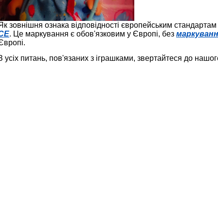
Як зовнішня ознака відповідності європейським стандарта
CE
. Це маркування є обов'язковим у Європі, без
маркуванн
Європі.
З усіх питань, пов'язаних з іграшками, звертайтеся до нашог