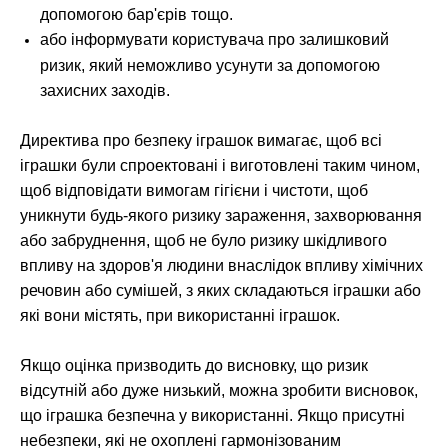
допомогою бар'єрів тощо.
або інформувати користувача про залишковий
ризик, який неможливо усунути за допомогою
захисних заходів.
Директива про безпеку іграшок вимагає, щоб всі
іграшки були спроектовані і виготовлені таким чином,
щоб відповідати вимогам гігієни і чистоти, щоб
уникнути будь-якого ризику зараження, захворювання
або забруднення, щоб не було ризику шкідливого
впливу на здоров'я людини внаслідок впливу хімічних
речовин або сумішей, з яких складаються іграшки або
які вони містять, при використанні іграшок.
Якщо оцінка призводить до висновку, що ризик
відсутній або дуже низький, можна зробити висновок,
що іграшка безпечна у використанні. Якщо присутні
небезпеки, які не охоплені гармонізованим