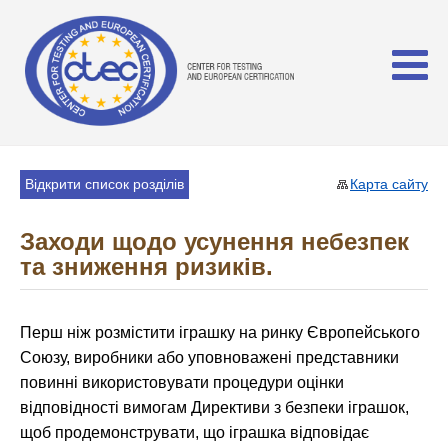
Відкрити список розділів
Карта сайту
Заходи щодо усунення небезпек
та зниження ризиків.
Перш ніж розмістити іграшку на ринку Європейського
Союзу, виробники або уповноважені представники
повинні використовувати процедури оцінки
відповідності вимогам Директиви з безпеки іграшок,
щоб продемонструвати, що іграшка відповідає