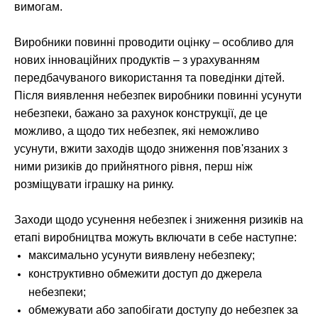
вимогам.
Виробники повинні проводити оцінку – особливо для
нових інноваційних продуктів – з урахуванням
передбачуваного використання та поведінки дітей.
Після виявлення небезпек виробники повинні усунути
небезпеки, бажано за рахунок конструкції, де це
можливо, а щодо тих небезпек, які неможливо
усунути, вжити заходів щодо зниження пов'язаних з
ними ризиків до прийнятного рівня, перш ніж
розміщувати іграшку на ринку.
Заходи щодо усунення небезпек і зниження ризиків на
етапі виробництва можуть включати в себе наступне:
максимально усунути виявлену небезпеку;
конструктивно обмежити доступ до джерела
небезпеки;
обмежувати або запобігати доступу до небезпек за