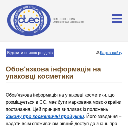
Відкрити список розділів
Карта сайту
Обов'язкова інформація на
упаковці косметики
Обов'язкова інформація на упаковці косметики, що
розміщується в ЄС, має бути маркована мовою країни
постачання. Цей принцип випливає із положень
Закону про косметичні продукти
. Його завдання –
надати всім споживачам рівний доступ до знань про