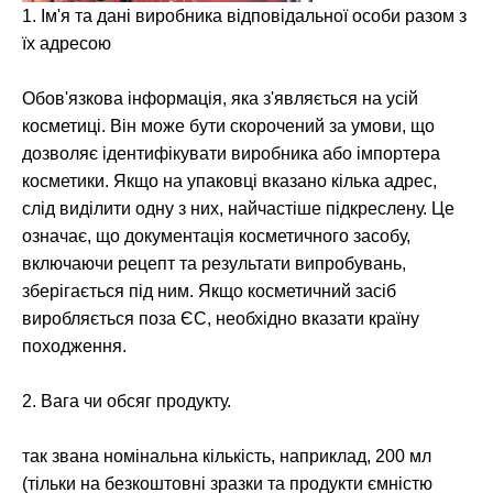
1. Ім'я та дані виробника відповідальної особи разом з
їх адресою
Обов'язкова інформація, яка з'являється на усій
косметиці. Він може бути скорочений за умови, що
дозволяє ідентифікувати виробника або імпортера
косметики. Якщо на упаковці вказано кілька адрес,
слід виділити одну з них, найчастіше підкреслену. Це
означає, що документація косметичного засобу,
включаючи рецепт та результати випробувань,
зберігається під ним. Якщо косметичний засіб
виробляється поза ЄС, необхідно вказати країну
походження.
2. Вага чи обсяг продукту.
так звана номінальна кількість, наприклад, 200 мл
(тільки на безкоштовні зразки та продукти ємністю