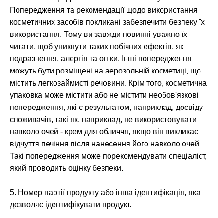
Попередження та рекомендації щодо використання
косметичних засобів покликані забезпечити безпеку їх
використання. Тому ви завжди повинні уважно їх
читати, щоб уникнути таких побічних ефектів, як
подразнення, алергія та опіки. Інші попередження
можуть бути розміщені на аерозольній косметиці, що
містить легкозаймисті речовини. Крім того, косметична
упаковка може містити або не містити необов'язкові
попередження, які є результатом, наприклад, досвіду
споживачів, такі як, наприклад, не використовувати
навколо очей - крем для обличчя, якщо він викликає
відчуття печіння після нанесення його навколо очей.
Такі попередження може порекомендувати спеціаліст,
який проводить оцінку безпеки.
5. Номер партії продукту або інша ідентифікація, яка
дозволяє ідентифікувати продукт.