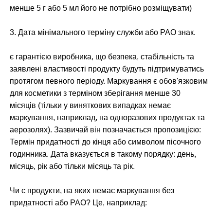
менше 5 г або 5 мл його не потрібно розміщувати)
3. Дата мінімального терміну служби або PAO знак.
є гарантією виробника, що безпека, стабільність та
заявлені властивості продукту будуть підтримуватись
протягом певного періоду. Маркування є обов'язковим
для косметики з терміном зберігання менше 30
місяців (тільки у виняткових випадках немає
маркування, наприклад, на одноразових продуктах та
аерозолях). Зазвичай він позначається пропозицією:
Термін придатності до кінця або символом пісочного
годинника. Дата вказується в такому порядку: день,
місяць, рік або тільки місяць та рік.
Чи є продукти, на яких немає маркування без
придатності або PAO? Це, наприклад: