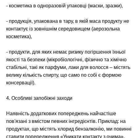
- косметика в одноразовій упаковці (маски, зразки),
- продукція, упакована в тару, в якій маса продукту не
контактує із зовнішнім середовищем (аерозольна
косметика),
- продукти, для яких немає ризику погіршення їхньої
якості та безпеки (мікробіологічні, фізично та хімічно
стабільні, такі як парфуми, лаки для волосся – містять
велику кількість спирту, що само по собі є формою
консервації).
4. Особливі запобіжні заходи
Наявність додаткових попереджень найчастіше
пов'язані з вмістом певних інгредієнтів. Приклад: на
продуктах, що містять хлорид бензалконію, ми повинні
ставити попередження «Уникати контакту з очима».