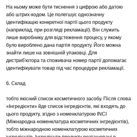
На ньому може бути тиснення з цифрою або датою
або штрих-кодом. Це полегшує однозначну
ідентифікацію конкретної партії цього продукту
(наприклад, при розгляді рекламації). Він служить
лише виробнику для відстеження процесу, у якому
було вироблено дана партія продукту. Його можна
знайти лише на зовнішній упаковці. Для
дистриб'ютора та споживача номер партії допомагає
ідентифікувати товар під час процедури рекламації.
6. Склад
тобто якісний список косметичного засобу. Після слова
«Інгредієнти» йде список інгредієнтів, які входять до
цього продукту, згідно з номенклатурою INCI
(Міжнародна номенклатура косметичних інгредієнтів),
тобто міжнародною номенклатурою косметичних
інгредієнтів. Інгредієнти продукту розташовані в