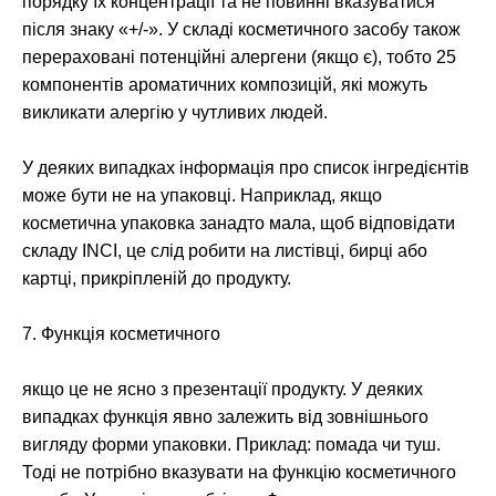
порядку їх концентрації та не повинні вказуватися
після знаку «+/-». У складі косметичного засобу також
перераховані потенційні алергени (якщо є), тобто 25
компонентів ароматичних композицій, які можуть
викликати алергію у чутливих людей.
У деяких випадках інформація про список інгредієнтів
може бути не на упаковці. Наприклад, якщо
косметична упаковка занадто мала, щоб відповідати
складу INCI, це слід робити на листівці, бирці або
картці, прикріпленій до продукту.
7. Функція косметичного
якщо це не ясно з презентації продукту. У деяких
випадках функція явно залежить від зовнішнього
вигляду форми упаковки. Приклад: помада чи туш.
Тоді не потрібно вказувати на функцію косметичного