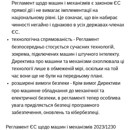
Регламент щодо машин і механізмів є законом ЄС
прямої дії і не вимагає імплементації на
національному рівні. Це означає, що він набирає
чинності негайно і однаково в усіх державах-членах
ЄС.
технологічна спрямованість - Регламент
безпосередньо стосується сучасних технологій,
зокрема, підключених машин і штучного інтелекту.
Директива про машини та механізми охоплювала ці
технології лише в обмеженій мірі, оскільки на той
час вони ще не були на передньому плані.
розширені вимоги безпеки - Крім вимог Директиви
про машинне обладнання до механічної та
електричної безпеки, в регламенті тепер особлива
увага приділяється безпеці програмного
забезпечення, оновлень та кібербезпеці.
Регламент ЄС щодо машин і механізмів 2023/1230