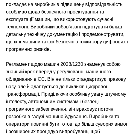
покладає на виробників підвищену відповідальність,
особливо щодо безпечного проектування та
експлуатації машин, що використовують сучасні
технології. Виробники зобов'язані підготувати більш
детальну технічну документацію і продемонструвати,
що їхні машини також безпечні з точки зору цифрових і
програмних ризиків.
Регламент щодо машин 2023/1230 знаменує собою
значний крок вперед у регулюванні машинного
обладнання в ЄС. Він не тільки стандартизує правову
базу, але й адаптується до викликів цифрової
трансформації. Приділяючи особливу увагу штучному
інтелекту, автономним системам і безпеці
програмного забезпечення, він враховує поточні
розробки в галузі машинобудування. Виробники та
оператори повинні бути готові до більш суворих вимог
і розширених процедур випробувань, щоб