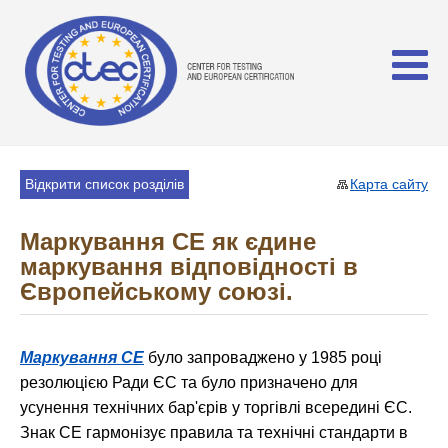
Відкрити список розділів
Карта сайту
Маркування CE як єдине
маркування відповідності в
Європейському союзі.
Маркування CE
було запроваджено у 1985 році
резолюцією Ради ЄС та було призначено для
усунення технічних бар'єрів у торгівлі всередині ЄС.
Знак CE гармонізує правила та технічні стандарти в