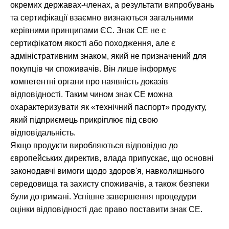
окремих державах-членах, а результати випробувань
та сертифікації взаємно визнаються загальними
керівними принципами ЄС. Знак CE не є
сертифікатом якості або походження, але є
адміністративним знаком, який не призначений для
покупців чи споживачів. Він лише інформує
компетентні органи про наявність доказів
відповідності. Таким чином знак CE можна
охарактеризувати як «технічний паспорт» продукту,
який підприємець прикріплює під свою
відповідальність.
Якщо продукти виробляються відповідно до
європейських директив, влада припускає, що основні
законодавчі вимоги щодо здоров'я, навколишнього
середовища та захисту споживачів, а також безпеки
були дотримані. Успішне завершення процедури
оцінки відповідності дає право поставити знак CE.