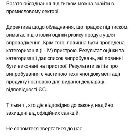
Багато обладнання під тиском можна знайти в
промисловому секторі.
Директива щодо обладнання, що працює під тиском,
вимагає підготовки оцінки ризику продукту для
впровадження. Крім того, повинна бути проведена
категоризація (I - IV) пристрою. Результат оцінки та
категоризації дає список випробувань, які повинні
бути виконані на пристрої. Результати звітів про
випробування є частиною технічної документації
продукту і основою для виданої декларації
відповідності ЄС.
Тільки ті, хто діє відповідно до закону, надійно
захищені від офіційних санкцій.
Не соромтеся звертатися до нас.