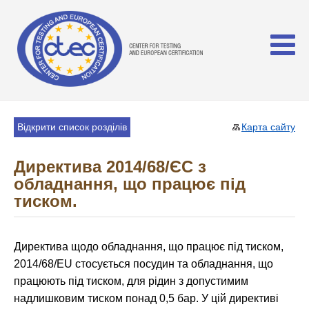
Відкрити список розділів
Карта сайту
Директива 2014/68/ЄС з
обладнання, що працює під
тиском.
Директива щодо обладнання, що працює під тиском,
2014/68/EU стосується посудин та обладнання, що
працюють під тиском, для рідин з допустимим
надлишковим тиском понад 0,5 бар. У цій директиві