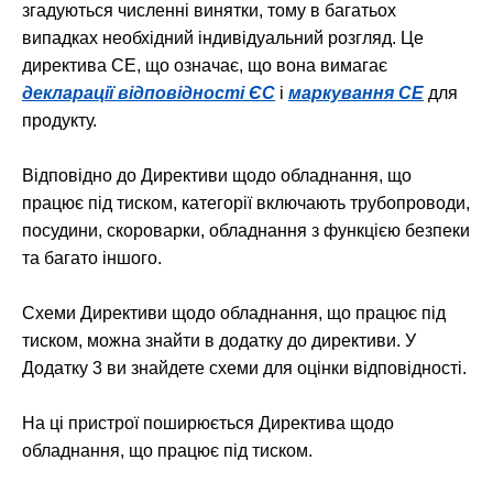
згадуються численні винятки, тому в багатьох
випадках необхідний індивідуальний розгляд. Це
директива CE, що означає, що вона вимагає
декларації відповідності ЄС
і
маркування CE
для
продукту.
Відповідно до Директиви щодо обладнання, що
працює під тиском, категорії включають трубопроводи,
посудини, скороварки, обладнання з функцією безпеки
та багато іншого.
Схеми Директиви щодо обладнання, що працює під
тиском, можна знайти в додатку до директиви. У
Додатку 3 ви знайдете схеми для оцінки відповідності.
На ці пристрої поширюється Директива щодо
обладнання, що працює під тиском.