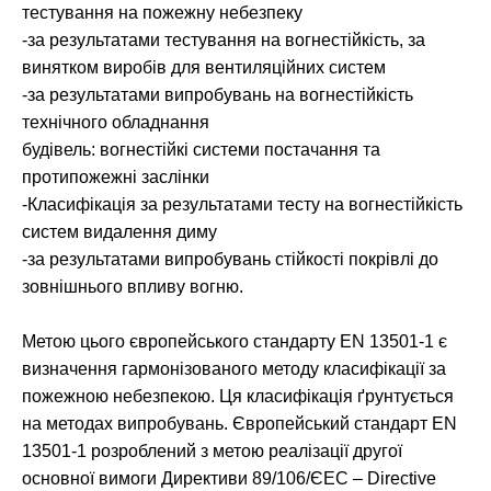
тестування на пожежну небезпеку
-за результатами тестування на вогнестійкість, за
винятком виробів для вентиляційних систем
-за результатами випробувань на вогнестійкість
технічного обладнання
будівель: вогнестійкі системи постачання та
протипожежні заслінки
-Класифікація за результатами тесту на вогнестійкість
систем видалення диму
-за результатами випробувань стійкості покрівлі до
зовнішнього впливу вогню.
Метою цього європейського стандарту EN 13501-1 є
визначення гармонізованого методу класифікації за
пожежною небезпекою. Ця класифікація ґрунтується
на методах випробувань. Європейський стандарт EN
13501-1 розроблений з метою реалізації другої
основної вимоги Директиви 89/106/ЄЕС – Directive