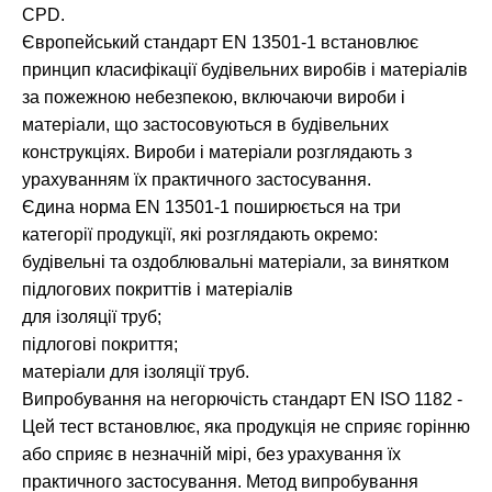
CPD.
Європейський стандарт EN 13501-1 встановлює
принцип класифікації будівельних виробів і матеріалів
за пожежною небезпекою, включаючи вироби і
матеріали, що застосовуються в будівельних
конструкціях. Вироби і матеріали розглядають з
урахуванням їх практичного застосування.
Єдина норма EN 13501-1 поширюється на три
категорії продукції, які розглядають окремо:
будівельні та оздоблювальні матеріали, за винятком
підлогових покриттів і матеріалів
для ізоляції труб;
підлогові покриття;
матеріали для ізоляції труб.
Випробування на негорючість стандарт ЕN ISО 1182 -
Цей тест встановлює, яка продукція не сприяє горінню
або сприяє в незначній мірі, без урахування їх
практичного застосування. Метод випробування