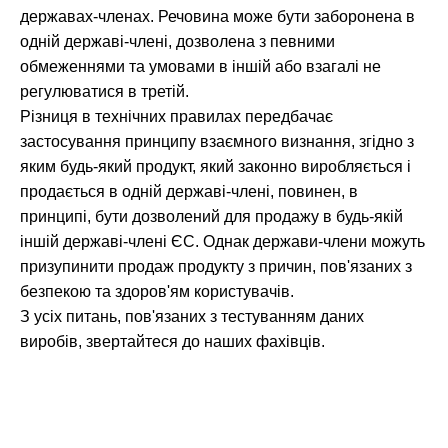
державах-членах. Речовина може бути заборонена в
одній державі-члені, дозволена з певними
обмеженнями та умовами в іншій або взагалі не
регулюватися в третій.
Різниця в технічних правилах передбачає
застосування принципу взаємного визнання, згідно з
яким будь-який продукт, який законно виробляється і
продається в одній державі-члені, повинен, в
принципі, бути дозволений для продажу в будь-якій
іншій державі-члені ЄС. Однак держави-члени можуть
призупинити продаж продукту з причин, пов'язаних з
безпекою та здоров'ям користувачів.
З усіх питань, пов'язаних з тестуванням даних
виробів, звертайтеся до наших фахівців.