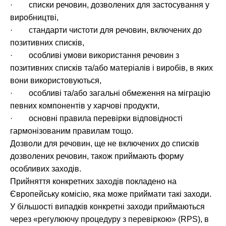
· списки речовин, дозволених для застосування у
виробництві,
· стандарти чистоти для речовин, включених до
позитивних списків,
· особливі умови використання речовин з
позитивних списків та/або матеріалів і виробів, в яких
вони використовуються,
· особливі та/або загальні обмеження на міграцію
певних компонентів у харчові продукти,
· основні правила перевірки відповідності
гармонізованим правилам тощо.
Дозволи для речовин, ще не включених до списків
дозволених речовин, також приймають форму
особливих заходів.
Прийняття конкретних заходів покладено на
Європейську комісію, яка може приймати такі заходи.
У більшості випадків конкретні заходи приймаються
через «регулюючу процедуру з перевіркою» (RPS), в