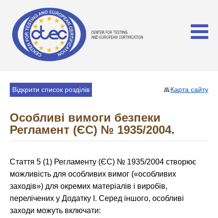
Відкрити список розділів
Карта сайту
Особливі вимоги безпеки
Регламент (ЄС) № 1935/2004.
Стаття 5 (1) Регламенту (ЄС) № 1935/2004 створює
можливість для особливих вимог («особливих
заходів») для окремих матеріалів і виробів,
перелічених у Додатку I. Серед іншого, особливі
заходи можуть включати: