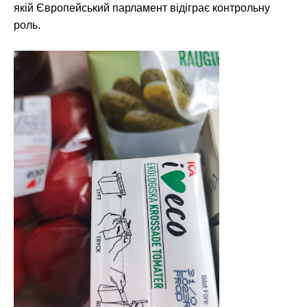
якій Європейський парламент відіграє контрольну
роль.