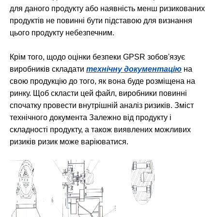
для даного продукту або наявність менш ризикованих
продуктів не повинні бути підставою для визнання
цього продукту небезпечним.
Крім того, щодо оцінки безпеки GPSR зобов'язує
виробників складати
технічну документацію
на
свою продукцію до того, як вона буде розміщена на
ринку. Щоб скласти цей файл, виробники повинні
спочатку провести внутрішній аналіз ризиків. Зміст
технічного документа Залежно від продукту і
складності продукту, а також виявлених можливих
ризиків ризик може варіюватися.