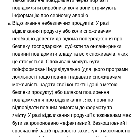
також повинні повідомляти через портал і
повідомляти виробнику, коли вони отримують
інформацію про серйозну аварію
Відкликання небезпечних продуктів: У разі
відкликання продукту або коли споживачам
необхідно довести до відома попередження про
безпеку, господарюючі суб'єкти та онлайн-ринки
повинні повідомити владу та всіх споживачів, яких
це стосується. Споживачі можуть бути
поінформовані індивідуально (для цього програми
лояльності тощо повинні надавати споживачам
можливість надати свої контактні дані з метою
безпеки продукту) або шляхом поширення
повідомлення про відкликання, яке повинно
відповідати певним вимогам до формату та
У разі відкликання продукції споживачам має
змісту.
бути запропоновано «ефективний, безкоштовний і
своєчасний засіб правового захисту», з можливістю