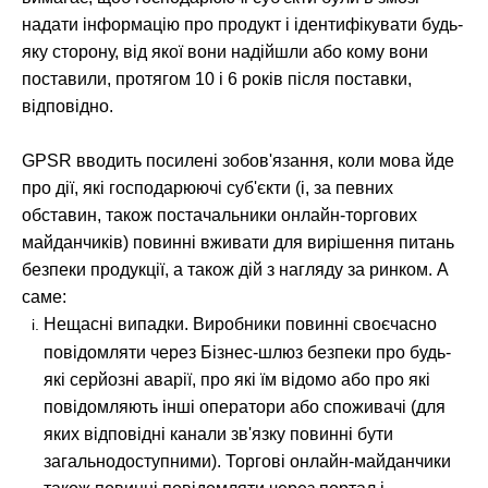
надати інформацію про продукт і ідентифікувати будь-
яку сторону, від якої вони надійшли або кому вони
поставили, протягом 10 і 6 років після поставки,
відповідно.
GPSR вводить посилені зобов'язання, коли мова йде
про дії, які господарюючі суб'єкти (і, за певних
обставин, також постачальники онлайн-торгових
майданчиків) повинні вживати для вирішення питань
безпеки продукції, а також дій з нагляду за ринком. А
саме:
Нещасні випадки. Виробники повинні своєчасно
повідомляти через Бізнес-шлюз безпеки про будь-
які серйозні аварії, про які їм відомо або про які
повідомляють інші оператори або споживачі (для
яких відповідні канали зв'язку повинні бути
загальнодоступними). Торгові онлайн-майданчики