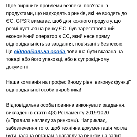
Щоб вирішити проблеми безпеки, пов'язані з
продуктами, що надходять з ринків, які не входять до
ЄС, GPSR вимагає, щоб для кожного продукту, що
розміщується на ринку ЄС, був зареєстрований
економічний оператор в ЄС, який несе пряму
відповідальність за завдання, пов'язані з безпекою.
Ця
відповідальна особа
повинна бути вказана на
товарі або його упаковці, або в супровідному
документі.
Наша компанія на професійному рівні виконує функції
відповідальної особи виробника!
Відповідальна особа повинна виконувати завдання,
викладені в статті 4(3) Регламенту 2019/1020
(«Правила нагляду за ринком»). Наприклад,
забезпечення того, щоб технічна документація могла
бути надана органам з нагляду за ринком на запит,