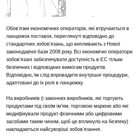
Обов'язки економічних операторів, які втручаються в
ланцюжок поставок, переглянуті відповідно до
стандартних зобов'язань, що випливають з Нової
законодавчої бази 2008 року. Всі економічні оператори
зобов'язані забезпечувати доступність в ЄС тільки
безпечних і відповідних вимогам продуктів.
Відповідно, їм слід впровадити внутрішні процедури,
адаптовані до їх ролі в ланцюжку.
На виробників (і законних виробників, які торгують
продуктами під своїм ім'ям, торговою маркою або які
модифікували продукт фізичними або цифровими
засобами таким чином, щоб це вплинуло на безпеку)
накладаються найсуворіші зобов'язання.