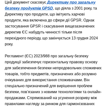
Цей документ скасовує
Директиву про загальну
безпеку продуктів GPSD
, що діяла з 2001 року, та
Директиву про продукти, що імітують харчові
продукти, яка включена до сфери дії GPSR. Однак
застосування GPSR і скасування вищезазначених
директив ЄС набудуть чинності тільки після
перехідного періоду, що закінчується 13 грудня 2024
року.
Регламент (ЄС) 2023/988 про загальну безпеку
продукції забезпечує горизонтальну правову основу
для забезпечення безпеки непродовольчих споживчих
товарів, тобто предметів, призначених або розумно
очікуваних для використання споживачами. Він
спеціально призначений для вирішення проблем
безпеки, пов'язаних з новими технологіями та онлайн-
продажами. Спрямований на усунення розриву між
правилами нагляду за ринком для гармонізованих