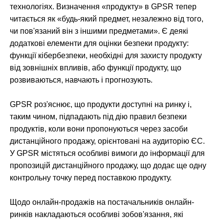
технологіях. Визначення «продукту» в GPSR тепер
читається як «будь-який предмет, незалежно від того,
чи пов'язаний він з іншими предметами». Є деякі
додаткові елементи для оцінки безпеки продукту:
функції кібербезпеки, необхідні для захисту продукту
від зовнішніх впливів, або функції продукту, що
розвиваються, навчають і прогнозують.
GPSR роз'яснює, що продукти доступні на ринку і,
таким чином, підпадають під дію правил безпеки
продуктів, коли вони пропонуються через засоби
дистанційного продажу, орієнтовані на аудиторію ЄС.
У GPSR містяться особливі вимоги до інформації для
пропозицій дистанційного продажу, що додає ще одну
контрольну точку перед поставкою продукту.
Щодо онлайн-продажів на постачальників онлайн-
ринків накладаються особливі зобов'язання, які