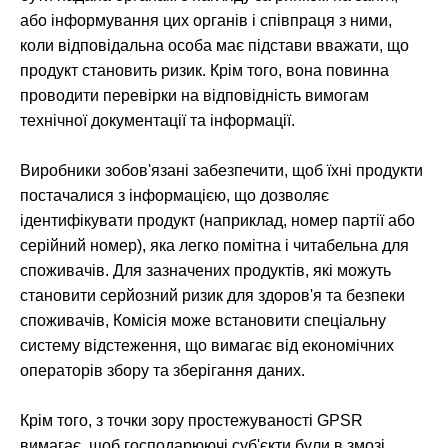
або інформування цих органів і співпраця з ними,
коли відповідальна особа має підстави вважати, що
продукт становить ризик. Крім того, вона повинна
проводити перевірки на відповідність вимогам
технічної документації та інформації.
Виробники зобов'язані забезпечити, щоб їхні продукти
постачалися з інформацією, що дозволяє
ідентифікувати продукт (наприклад, номер партії або
серійний номер), яка легко помітна і читабельна для
споживачів. Для зазначених продуктів, які можуть
становити серйозний ризик для здоров'я та безпеки
споживачів, Комісія може встановити спеціальну
систему відстеження, що вимагає від економічних
операторів збору та зберігання даних.
Крім того, з точки зору простежуваності GPSR
вимагає, щоб господарюючі суб'єкти були в змозі