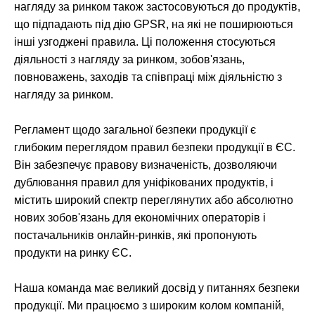
нагляду за ринком також застосовуються до продуктів,
що підпадають під дію GPSR, на які не поширюються
інші узгоджені правила. Ці положення стосуються
діяльності з нагляду за ринком, зобов'язань,
повноважень, заходів та співпраці між діяльністю з
нагляду за ринком.
Регламент щодо загальної безпеки продукції є
глибоким переглядом правил безпеки продукції в ЄС.
Він забезпечує правову визначеність, дозволяючи
дублювання правил для уніфікованих продуктів, і
містить широкий спектр переглянутих або абсолютно
нових зобов'язань для економічних операторів і
постачальників онлайн-ринків, які пропонують
продукти на ринку ЄС.
Наша команда має великий досвід у питаннях безпеки
продукції. Ми працюємо з широким колом компаній,