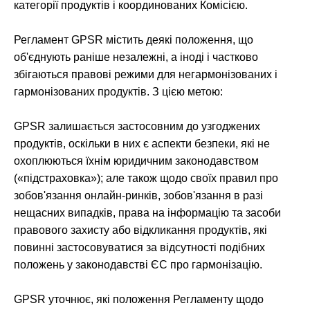
категорії продуктів і координованих Комісією.
Регламент GPSR містить деякі положення, що
об'єднують раніше незалежні, а іноді і частково
збігаються правові режими для негармонізованих і
гармонізованих продуктів. З цією метою:
GPSR залишається застосовним до узгоджених
продуктів, оскільки в них є аспекти безпеки, які не
охоплюються їхнім юридичним законодавством
(«підстраховка»); але також щодо своїх правил про
зобов'язання онлайн-ринків, зобов'язання в разі
нещасних випадків, права на інформацію та засоби
правового захисту або відкликання продуктів, які
повинні застосовуватися за відсутності подібних
положень у законодавстві ЄС про гармонізацію.
GPSR уточнює, які положення Регламенту щодо