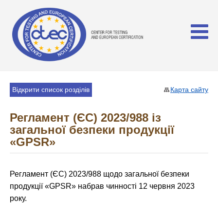
Відкрити список розділів
Карта сайту
Регламент (ЄС) 2023/988 із
загальної безпеки продукції
«GPSR»
Регламент (ЄС) 2023/988 щодо загальної безпеки
продукції «GPSR» набрав чинності 12 червня 2023
року.