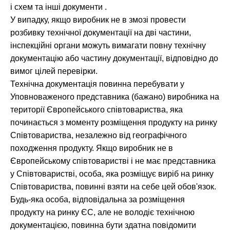
і схем та інші документи .
У випадку, якщо виробник не в змозі провести
розбивку технічної документації на дві частини,
інспекційні органи можуть вимагати повну технічну
документацію або частину документації, відповідно до
вимог цілей перевірки.
Технічна документація повинна перебувати у
Уповноваженого представника (бажано) виробника на
території Європейського співтовариства, яка
починається з моменту розміщення продукту на ринку
Співтовариства, незалежно від географічного
походження продукту. Якщо виробник не в
Європейському співтоваристві і не має представника
у Співтоваристві, особа, яка розміщує виріб на ринку
Співтовариства, повинні взяти на себе цей обов'язок.
Будь-яка особа, відповідальна за розміщення
продукту на ринку ЄС, але не володіє технічною
документацією, повинна бути здатна повідомити