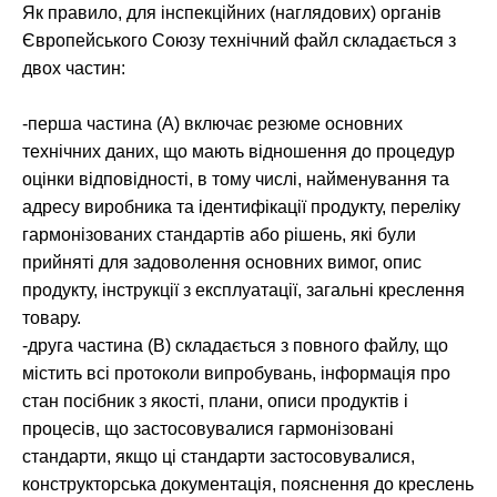
Як правило, для інспекційних (наглядових) органів
Європейського Союзу технічний файл складається з
двох частин:
-перша частина (А) включає резюме основних
технічних даних, що мають відношення до процедур
оцінки відповідності, в тому числі, найменування та
адресу виробника та ідентифікації продукту, переліку
гармонізованих стандартів або рішень, які були
прийняті для задоволення основних вимог, опис
продукту, інструкції з експлуатації, загальні креслення
товару.
-друга частина (B) складається з повного файлу, що
містить всі протоколи випробувань, інформація про
стан посібник з якості, плани, описи продуктів і
процесів, що застосовувалися гармонізовані
стандарти, якщо ці стандарти застосовувалися,
конструкторська документація, пояснення до креслень