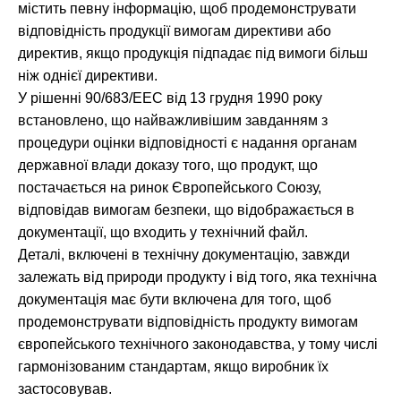
містить певну інформацію, щоб продемонструвати
відповідність продукції вимогам директиви або
директив, якщо продукція підпадає під вимоги більш
ніж однієї директиви.
У рішенні 90/683/EEC від 13 грудня 1990 року
встановлено, що найважливішим завданням з
процедури оцінки відповідності є надання органам
державної влади доказу того, що продукт, що
постачається на ринок Європейського Союзу,
відповідав вимогам безпеки, що відображається в
документації, що входить у технічний файл.
Деталі, включені в технічну документацію, завжди
залежать від природи продукту і від того, яка технічна
документація має бути включена для того, щоб
продемонструвати відповідність продукту вимогам
європейського технічного законодавства, у тому числі
гармонізованим стандартам, якщо виробник їх
застосовував.