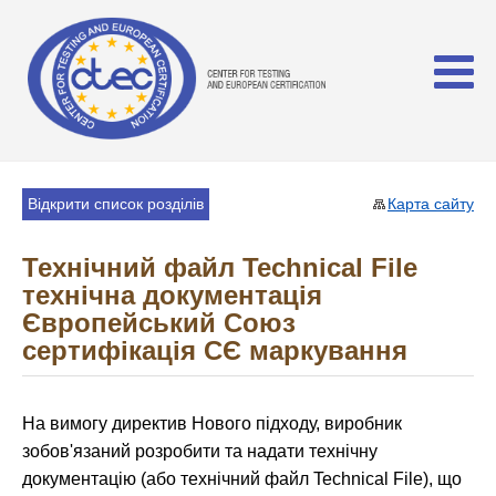
Відкрити список розділів
Карта сайту
Технічний файл Technical File
технічна документація
Європейський Союз
сертифікація СЄ маркування
На вимогу директив Нового підходу, виробник
зобов'язаний розробити та надати технічну
документацію (або технічний файл Technical File), що