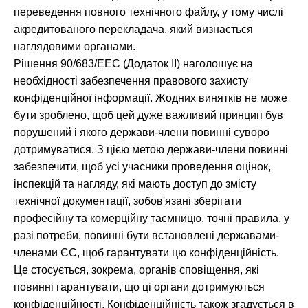
переведення повного технічного файлу, у тому числі
акредитованого перекладача, який визнається
наглядовими органами.
Рішення 90/683/EEC (Додаток II) наголошує на
необхідності забезпечення правового захисту
конфіденційної інформації. Жодних винятків не може
бути зроблено, щоб цей дуже важливий принцип був
порушений і якого держави-члени повинні суворо
дотримуватися. З цією метою держави-члени повинні
забезпечити, щоб усі учасники проведення оцінок,
інспекцій та нагляду, які мають доступ до змісту
технічної документації, зобов'язані зберігати
професійну та комерційну таємницю, точні правила, у
разі потреби, повинні бути встановлені державами-
членами ЄС, щоб гарантувати цю конфіденційність.
Це стосується, зокрема, органів сповіщення, які
повинні гарантувати, що ці органи дотримуються
конфіденційності. Конфіденційність також згадується в