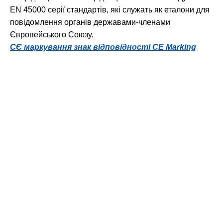
EN 45000 серії стандартів, які служать як еталони для
повідомлення органів державами-членами
Європейського Союзу.
CЄ маркування знак відповідності CE Marking