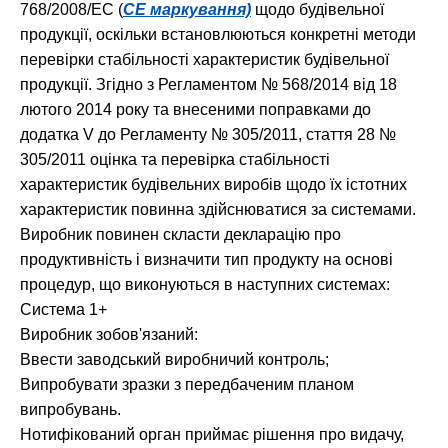
768/2008/EC (
СЕ маркування)
щодо будівельної
продукції, оскільки встановлюються конкретні методи
перевірки стабільності характеристик будівельної
продукції. Згідно з Регламентом № 568/2014 від 18
лютого 2014 року та внесеними поправками до
додатка V до Регламенту № 305/2011, стаття 28 №
305/2011 оцінка та перевірка стабільності
характеристик будівельних виробів щодо їх істотних
характеристик повинна здійснюватися за системами.
Виробник повинен скласти декларацію про
продуктивність і визначити тип продукту на основі
процедур, що виконуються в наступних системах:
Система 1+
Виробник зобов'язаний:
Ввести заводський виробничий контроль;
Випробувати зразки з передбаченим планом
випробувань.
Нотифікований орган приймає рішення про видачу,