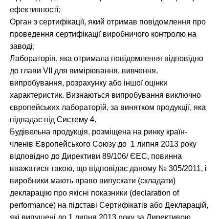
ефективності;
Орган з сертифікації, який отримав повідомлення про
проведення сертифікації виробничого контролю на
заводі;
Лабораторія, яка отримала повідомлення відповідно
до глави VII для вимірювання, вивчення,
випробування, розрахунку або іншої оцінки
характеристик. Визнаються випробування виключно
європейських лабораторій, за винятком продукції, яка
підпадає під Систему 4.
Будівельна продукція, розміщена на ринку країн-
членів Європейського Союзу до 1 липня 2013 року
відповідно до Директиви 89/106/ ЄЕС, повинна
вважатися такою, що відповідає даному № 305/2011, і
виробники мають право випускати (складати)
декларацію про якісні показники (declaration of
performance) на підставі Сертифікатів або Декларацій,
які випущені до 1 липня 2013 року за Директивою