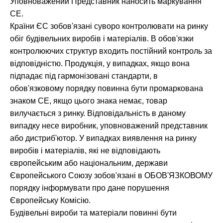
Уповноважений Представник наносить маркування
СЕ.
Країни ЄС зобов'язані суворо контролювати на ринку
обіг будівельних виробів і матеріалів. В обов'язки
контролюючих структур входить постійний контроль за
відповідністю. Продукція, у випадках, якщо вона
підпадає під гармонізовані стандарти, в
обов'язковому порядку повинна бути промаркована
знаком СЕ, якщо цього знака немає, товар
вилучається з ринку. Відповідальність в даному
випадку несе виробник, уповноважений представник
або дистриб'ютор. У випадках виявлення на ринку
виробів і матеріалів, які не відповідають
європейським або національним, держави
Європейського Союзу зобов'язані в ОБОВ'ЯЗКОВОМУ
порядку інформувати про дане порушення
Європейську Комісію.
Будівельні вироби та матеріали повинні бути