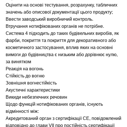
Оцінити на основі тестування, розрахунку, табличних
значень або описової документації цього продукту;
Ввести заводський виробничий контроль.
Втручання нотифікованих органів не потрібне.
Система 4 підходить до таких будівельних виробів, як
фарби, покриття та покриття для декоративного або
косметичного застосування, вплив яких на основні
вимоги до будівництва є низьким або дорівнює нулю,
за винятком
Реакція на вогонь
Стійкість до вогню
Зовнішня вогнестійкість
Акустичні характеристики
Викиди небезпечних речовин
Щодо функцій нотифікованих органів, існують
відмінності між:
Акредитований орган з сертифікації СЕ, повідомлений
відповідно до глави VII про постійність сертифікації