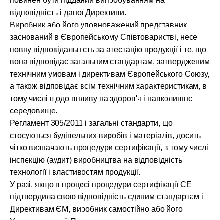
повинен бути підданий випробуванням на
відповідність і даної Директиви.
Виробник або його уповноважений представник,
заснований в Європейському Співтоваристві, несе
повну відповідальність за атестацію продукції і те, що
вона відповідає загальним стандартам, затвердженим
технічним умовам і директивам Європейського Союзу,
а також відповідає всім технічним характеристикам, в
тому числі щодо впливу на здоров'я і навколишнє
середовище.
Регламент 305/2011 і загальні стандарти, що
стосуються будівельних виробів і матеріалів, досить
чітко визначають процедури сертифікації, в тому числі
інспекцію (аудит) виробництва на відповідність
технології і властивостям продукції.
У разі, якщо в процесі процедури сертифікації СЕ
підтвердила свою відповідність єдиним стандартам і
Директивам ЄМ, виробник самостійно або його