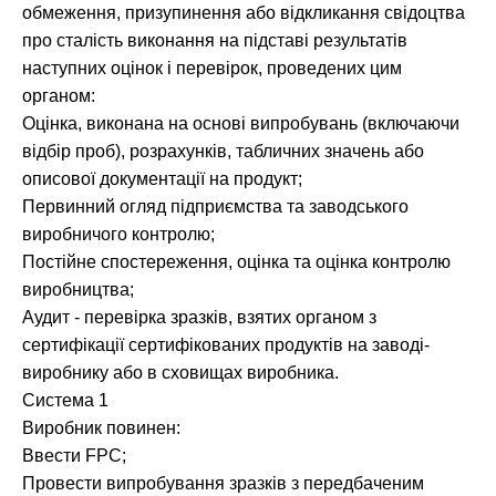
обмеження, призупинення або відкликання свідоцтва
про сталість виконання на підставі результатів
наступних оцінок і перевірок, проведених цим
органом:
Оцінка, виконана на основі випробувань (включаючи
відбір проб), розрахунків, табличних значень або
описової документації на продукт;
Первинний огляд підприємства та заводського
виробничого контролю;
Постійне спостереження, оцінка та оцінка контролю
виробництва;
Аудит - перевірка зразків, взятих органом з
сертифікації сертифікованих продуктів на заводі-
виробнику або в сховищах виробника.
Система 1
Виробник повинен:
Ввести FPC;
Провести випробування зразків з передбаченим