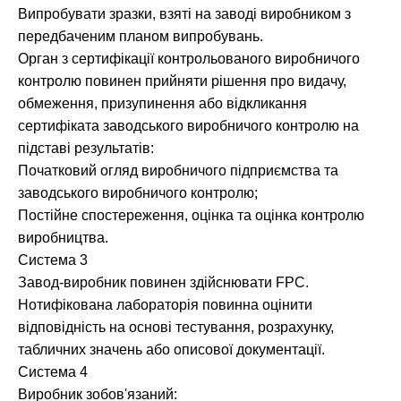
Випробувати зразки, взяті на заводі виробником з
передбаченим планом випробувань.
Орган з сертифікації контрольованого виробничого
контролю повинен прийняти рішення про видачу,
обмеження, призупинення або відкликання
сертифіката заводського виробничого контролю на
підставі результатів:
Початковий огляд виробничого підприємства та
заводського виробничого контролю;
Постійне спостереження, оцінка та оцінка контролю
виробництва.
Система 3
Завод-виробник повинен здійснювати FPC.
Нотифікована лабораторія повинна оцінити
відповідність на основі тестування, розрахунку,
табличних значень або описової документації.
Система 4
Виробник зобов'язаний: