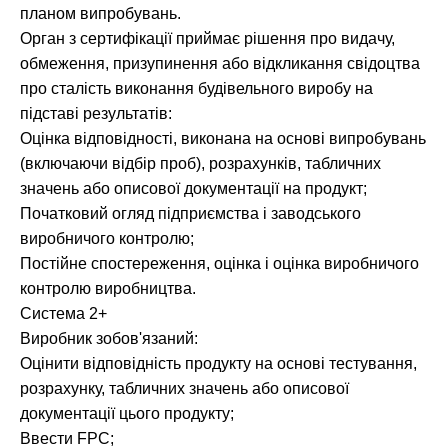
планом випробувань.
Орган з сертифікації приймає рішення про видачу,
обмеження, призупинення або відкликання свідоцтва
про сталість виконання будівельного виробу на
підставі результатів:
Оцінка відповідності, виконана на основі випробувань
(включаючи відбір проб), розрахунків, табличних
значень або описової документації на продукт;
Початковий огляд підприємства і заводського
виробничого контролю;
Постійне спостереження, оцінка і оцінка виробничого
контролю виробництва.
Система 2+
Виробник зобов'язаний:
Оцінити відповідність продукту на основі тестування,
розрахунку, табличних значень або описової
документації цього продукту;
Ввести FPC;