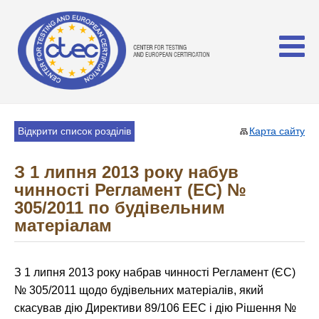
Відкрити список розділів
Карта сайту
З 1 липня 2013 року набув
чинності Регламент (ЕС) №
305/2011 по будівельним
матеріалам
З 1 липня 2013 року набрав чинності Регламент (ЄС)
№ 305/2011 щодо будівельних матеріалів, який
скасував дію Директиви 89/106 EEC і дію Рішення №