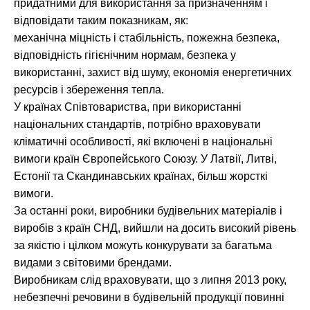
придатними для використання за призначенням і
відповідати таким показникам, як:
механічна міцність і стабільність, пожежна безпека,
відповідність гігієнічним нормам, безпека у
використанні, захист від шуму, економія енергетичних
ресурсів і збереження тепла.
У країнах Співтовариства, при використанні
національних стандартів, потрібно враховувати
кліматичні особливості, які включені в національні
вимоги країн Європейського Союзу. У Латвії, Литві,
Естонії та Скандинавських країнах, більш жорсткі
вимоги.
За останні роки, виробники будівельних матеріалів і
виробів з країн СНД, вийшли на досить високий рівень
за якістю і цілком можуть конкурувати за багатьма
видами з світовими брендами.
Виробникам слід враховувати, що з липня 2013 року,
небезпечні речовини в будівельній продукції повинні