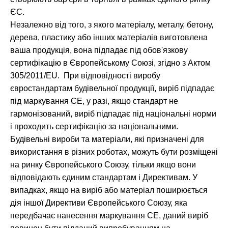
ЄС.
Незалежно від того, з якого матеріалу, металу, бетону,
дерева, пластику або інших матеріалів виготовлена
ваша продукція, вона підпадає під обов'язкову
сертифікацію в Європейському Союзі, згідно з Актом
305/2011/EU. При відповідності виробу
євростандартам будівельної продукції, виріб підпадає
під маркування СЕ, у разі, якщо стандарт не
гармонізований, виріб підпадає під національні норми
і проходить сертифікацію за національними.
Будівельні вироби та матеріали, які призначені для
використання в різних роботах, можуть бути розміщені
на ринку Європейського Союзу, тільки якщо вони
відповідають єдиним стандартам і Директивам. У
випадках, якщо на виріб або матеріал поширюється
дія іншої Директиви Європейського Союзу, яка
передбачає нанесення маркування СЕ, даний виріб