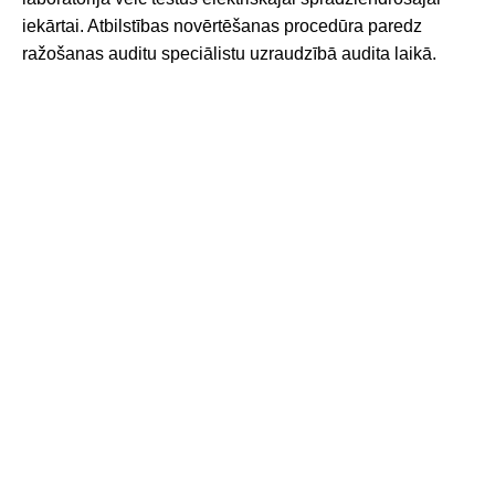
iekārtai. Atbilstības novērtēšanas procedūra paredz
ražošanas auditu speciālistu uzraudzībā audita laikā.