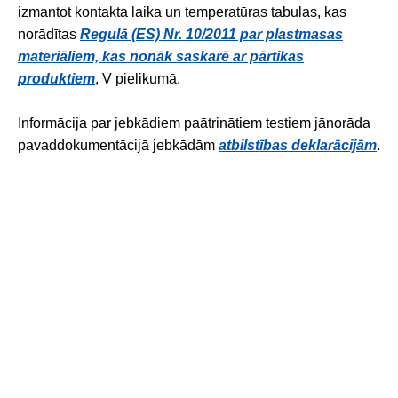
izmantot kontakta laika un temperatūras tabulas, kas
norādītas
Regulā (ES) Nr. 10/2011 par plastmasas
materiāliem, kas nonāk saskarē ar pārtikas
produktiem
, V pielikumā.
Informācija par jebkādiem paātrinātiem testiem jānorāda
pavaddokumentācijā jebkādām
atbilstības deklarācijām
.