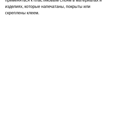
применяться к пластиковым слоям в материалах и
изделиях, которые напечатаны, покрыты или
скреплены клеем.