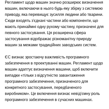
Регламент щодо машин значно розширює визначення
машин, включаючи в нього будь-яку збірку з системою
приводу, яка перевищує зусилля людини або тварини.
Сюди входять з'єднані частини або компоненти, що
мають принаймні одну рухому частину, призначені для
певного застосування. Ця розширена сфера
застосування відображає різноманітну природу
машин за межами традиційних заводських систем.
ЄС визнає зростаючу важливість програмного
забезпечення в проектуванні машин. Регламент щодо
машин адаптує визначення машини, щоб включити
випадки «тільки з відсутністю завантаження
програмного забезпечення, призначеного для
конкретного застосування, передбаченого
виробником». Це включення визнає невід'ємну роль
програмного забезпечення в сучасних машинах.