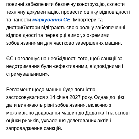
повинні забезпечити безпечну конструкцію, скласти
технічну документацію, провести оцінку відповідності
та нанести
маркування CE
. Імпортери та
дистриб'ютори відіграють свою роль у забезпеченні
відповідності та перевірці вимог, з окремими
зобов'язаннями для частково завершених машин.
ЄС наголошує на необхідності того, щоб санкції за
недотримання були «ефективними, відповідними і
стримувальними».
Регламент щодо машин буде повністю
застосовуватися з 14 січня 2027 року. Однак до цієї
дати виникають різні зобов'язання, включно з
можливістю додавання машин до Додатка I на основі
оцінки ризиків, ухвалення делегованих актів і
запровадження санкцій.