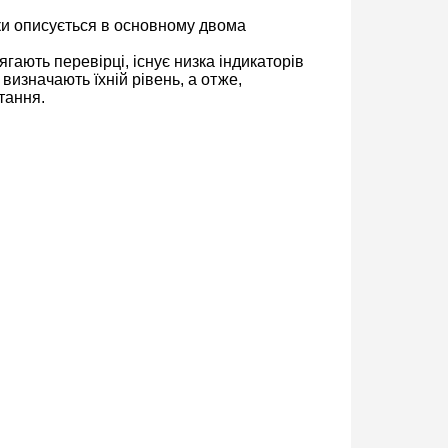
іки описується в основному двома
ягають перевірці, існує низка індикаторів
 визначають їхній рівень, а отже,
тання.